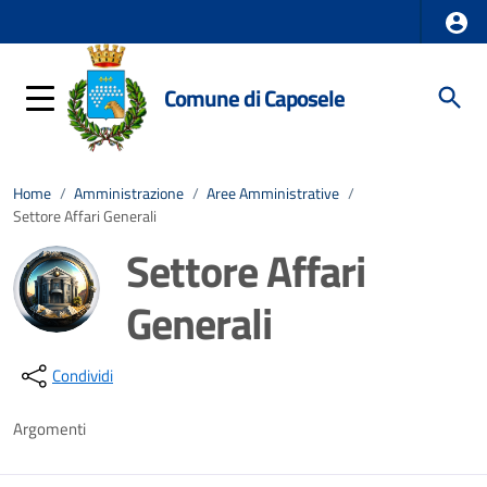
Comune di Caposele
Home
/
Amministrazione
/
Aree Amministrative
/
Settore Affari Generali
Settore Affari
Generali
Dettagli della notizia
Condividi
Argomenti