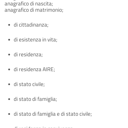
anagrafico di nascita; 
anagrafico di matrimonio; 
di cittadinanza; 
di esistenza in vita; 
di residenza; 
di residenza AIRE; 
di stato civile; 
di stato di famiglia; 
di stato di famiglia e di stato civile; 