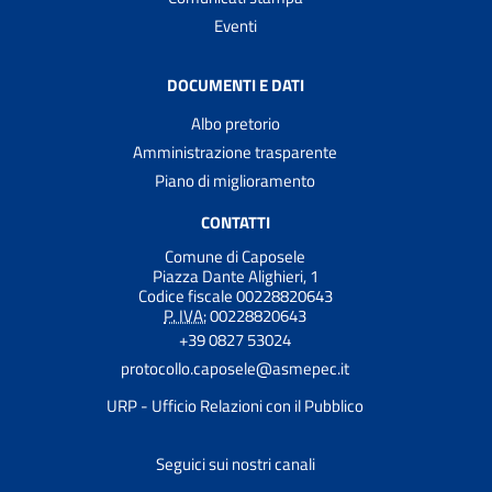
Eventi
DOCUMENTI E DATI
Albo pretorio
Amministrazione trasparente
Piano di miglioramento
CONTATTI
Comune di Caposele
Piazza Dante Alighieri, 1
Codice fiscale 00228820643
P. IVA:
00228820643
+39 0827 53024
protocollo.caposele@asmepec.it
URP - Ufficio Relazioni con il Pubblico
Seguici sui nostri canali