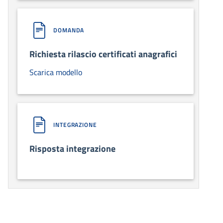
DOMANDA
Richiesta rilascio certificati anagrafici
Scarica modello
INTEGRAZIONE
Risposta integrazione