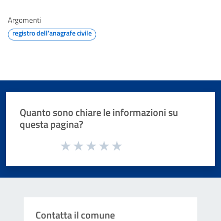
Argomenti
registro dell'anagrafe civile
Quanto sono chiare le informazioni su
questa pagina?
Valuta da 1 a 5 stelle la pagina
Valuta 1 stelle su 5
Valuta 2 stelle su 5
Valuta 3 stelle su 5
Valuta 4 stelle su 5
Valuta 5 stelle su 5
Contatta il comune