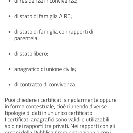
di residenza in convivenza; 
di stato di famiglia AIRE; 
di stato di famiglia con rapporti di 
parentela; 
di stato libero; 
anagrafico di unione civile; 
di contratto di convivenza. 
Puoi chiedere i certificati singolarmente oppure 
in forma contestuale, cioè riunendo diverse 
tipologie di dati in un unico certificato. 
I certificati anagrafici sono validi e utilizzabili 
solo nei rapporti tra privati. Nei rapporti con gli 
organi della Pubblica Amministrazione e con i 