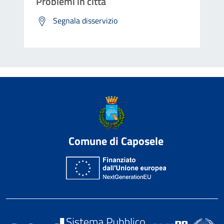
Problemi in città
Segnala disservizio
Comune di Caposele