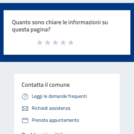
Quanto sono chiare le informazioni su
questa pagina?
Valuta da 1 a 5 stelle la pagina
Valuta 1 stelle su 5
Valuta 2 stelle su 5
Valuta 3 stelle su 5
Valuta 4 stelle su 5
Valuta 5 stelle su 5
Contatta il comune
Leggi le domande frequenti
Richiedi assistenza
Prenota appuntamento