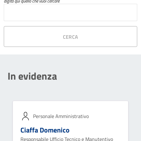
digita qui quello che vuoi cercare
CERCA
In evidenza
Personale Amministrativo
Ciaffa Domenico
Responsabile Ufficio Tecnico e Manutentivo