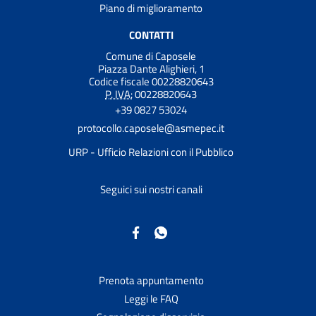
Piano di miglioramento
CONTATTI
Comune di Caposele
Piazza Dante Alighieri, 1
Codice fiscale 00228820643
P. IVA:
00228820643
+39 0827 53024
protocollo.caposele@asmepec.it
URP - Ufficio Relazioni con il Pubblico
Seguici sui nostri canali
Prenota appuntamento
Leggi le FAQ