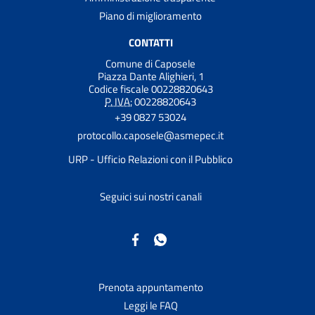
Piano di miglioramento
CONTATTI
Comune di Caposele
Piazza Dante Alighieri, 1
Codice fiscale 00228820643
P. IVA:
00228820643
+39 0827 53024
protocollo.caposele@asmepec.it
URP - Ufficio Relazioni con il Pubblico
Seguici sui nostri canali
Prenota appuntamento
Leggi le FAQ