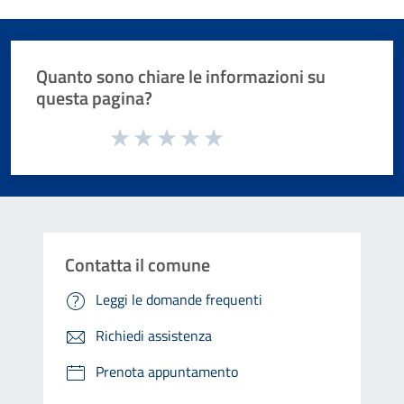
Quanto sono chiare le informazioni su
questa pagina?
Valuta da 1 a 5 stelle la pagina
Valuta 1 stelle su 5
Valuta 2 stelle su 5
Valuta 3 stelle su 5
Valuta 4 stelle su 5
Valuta 5 stelle su 5
Contatta il comune
Leggi le domande frequenti
Richiedi assistenza
Prenota appuntamento