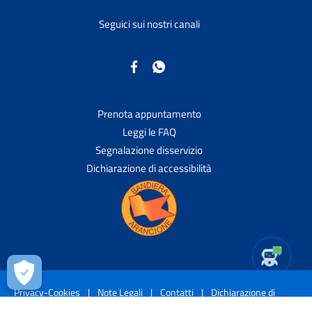
Seguici sui nostri canali
Prenota appuntamento
Leggi le FAQ
Segnalazione disservizio
Dichiarazione di accessibilità
Privacy-Cookies
|
Note Legali
|
Contatti
|
Dichiarazione di
accessibilità