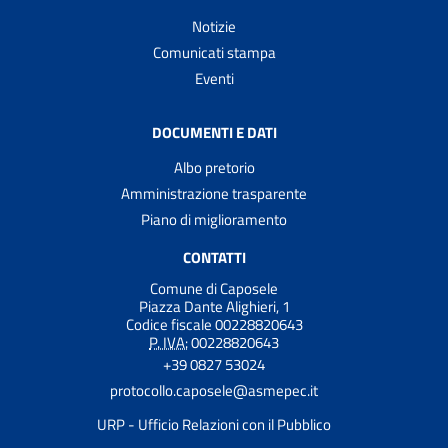
Notizie
Comunicati stampa
Eventi
DOCUMENTI E DATI
Albo pretorio
Amministrazione trasparente
Piano di miglioramento
CONTATTI
Comune di Caposele
Piazza Dante Alighieri, 1
Codice fiscale 00228820643
P. IVA:
00228820643
+39 0827 53024
protocollo.caposele@asmepec.it
URP - Ufficio Relazioni con il Pubblico