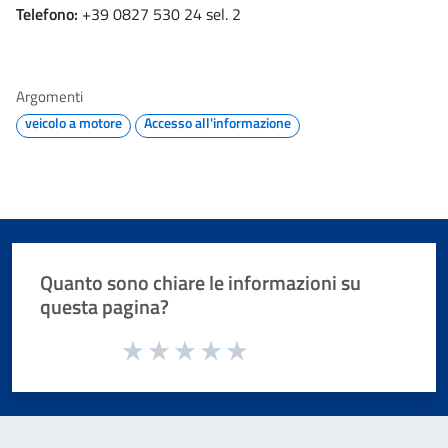
Telefono:
+39 0827 530 24 sel. 2
Argomenti
veicolo a motore
Accesso all'informazione
Quanto sono chiare le informazioni su
questa pagina?
Valuta da 1 a 5 stelle la pagina
Valuta 1 stelle su 5
Valuta 2 stelle su 5
Valuta 3 stelle su 5
Valuta 4 stelle su 5
Valuta 5 stelle su 5