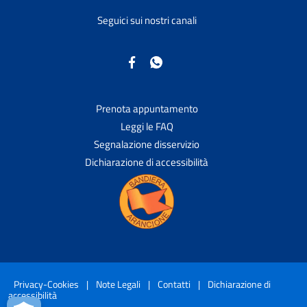
Seguici sui nostri canali
Prenota appuntamento
Leggi le FAQ
Segnalazione disservizio
Dichiarazione di accessibilità
Privacy-Cookies
|
Note Legali
|
Contatti
|
Dichiarazione di
accessibilità