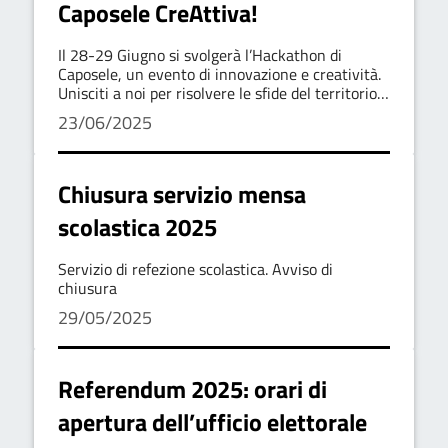
Caposele CreAttiva!
Il 28-29 Giugno si svolgerà l’Hackathon di
Caposele, un evento di innovazione e creatività.
Unisciti a noi per risolvere le sfide del territorio,
lavorando con giovani innovatori e esperti del
23/06/2025
settore.
Chiusura servizio mensa
scolastica 2025
Servizio di refezione scolastica. Avviso di
chiusura
29/05/2025
Referendum 2025: orari di
apertura dell’ufficio elettorale