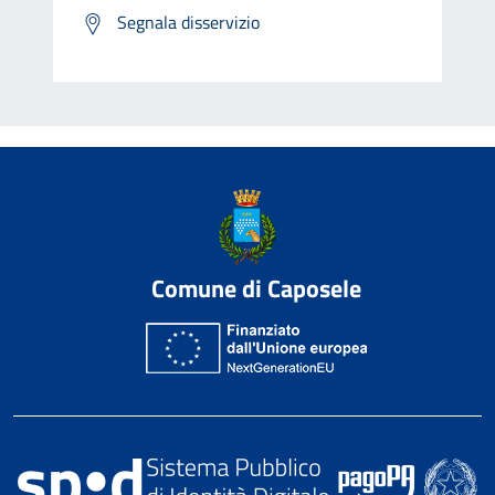
Segnala disservizio
Comune di Caposele