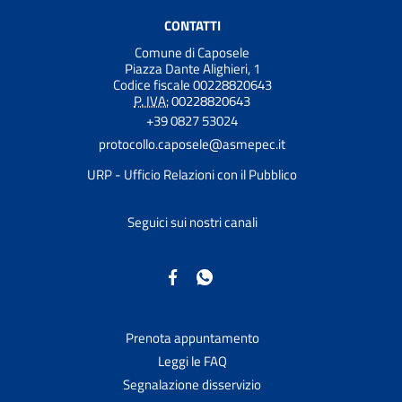
CONTATTI
Comune di Caposele
Piazza Dante Alighieri, 1
Codice fiscale 00228820643
P. IVA:
00228820643
+39 0827 53024
protocollo.caposele@asmepec.it
URP - Ufficio Relazioni con il Pubblico
Seguici sui nostri canali
Prenota appuntamento
Leggi le FAQ
Segnalazione disservizio