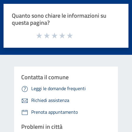
Quanto sono chiare le informazioni su
questa pagina?
Valuta da 1 a 5 stelle la pagina
Valuta 1 stelle su 5
Valuta 2 stelle su 5
Valuta 3 stelle su 5
Valuta 4 stelle su 5
Valuta 5 stelle su 5
Contatta il comune
Leggi le domande frequenti
Richiedi assistenza
Prenota appuntamento
Problemi in città