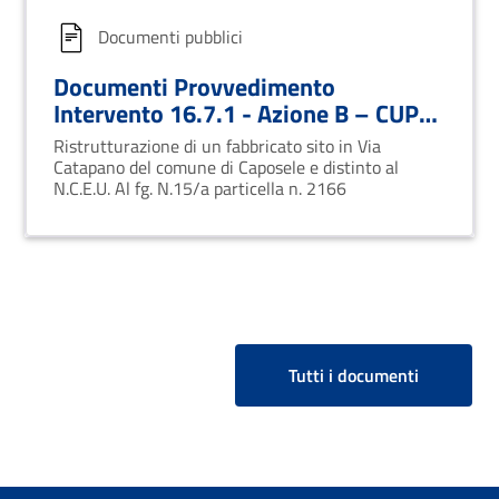
Documenti pubblici
Documenti Provvedimento
Intervento 16.7.1 - Azione B – CUP
012
Ristrutturazione di un fabbricato sito in Via
Catapano del comune di Caposele e distinto al
N.C.E.U. Al fg. N.15/a particella n. 2166
Tutti i documenti