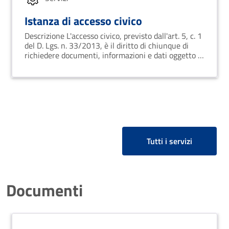
Istanza di accesso civico
Descrizione L'accesso civico, previsto dall'art. 5, c. 1
del D. Lgs. n. 33/2013, è il diritto di chiunque di
richiedere documenti, informazioni e dati oggetto di
pubblicazione obbligatoria ai sensi della normativa
vigente nei casi in cui l’Ente ne abbia o
Tutti i servizi
Documenti