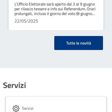
L’Ufficio Elettorale sarà aperto dal 3 al 9 giugno
per rilascio tessere e info sui Referendum. Orari
prolungati, incluso il giorno del voto (8 giugno
7:00–23:00). Verifica i dettagli per ogni data.
22/05/2025
Tutte le novità
Servizi
Servizi