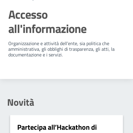
Accesso
all'informazione
Dettagli della notizia
Organizzazione e attività dell’ente, sia politica che
amministrativa, gli obblighi di trasparenza, gli atti, la
documentazione e i servizi.
Novità
Partecipa all’Hackathon di