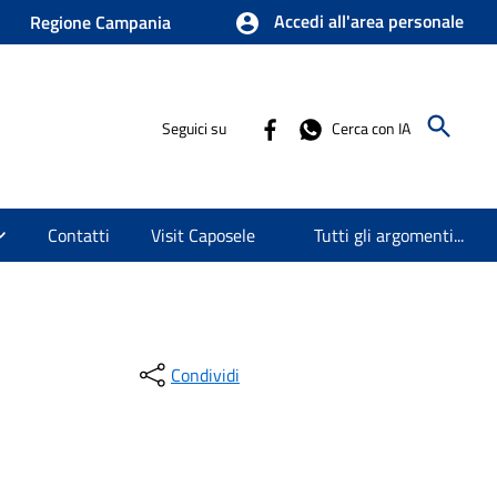
Accedi all'area personale
Regione Campania
Seguici su
Cerca con IA
Contatti
Visit Caposele
Tutti gli argomenti...
Condividi