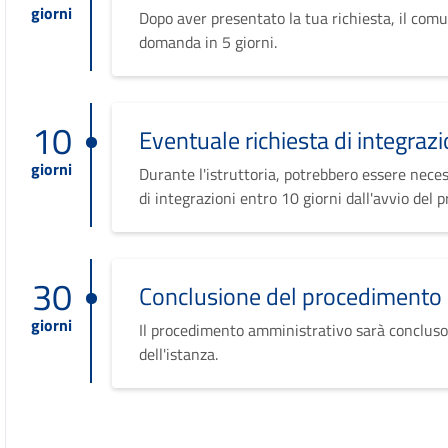
giorni
Dopo aver presentato la tua richiesta, il comu
domanda in 5 giorni.
10
Eventuale richiesta di integrazi
giorni
Durante l'istruttoria, potrebbero essere neces
di integrazioni entro 10 giorni dall'avvio del 
30
Conclusione del procedimento
giorni
Il procedimento amministrativo sarà concluso
dell'istanza.