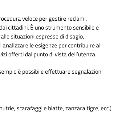
rocedura veloce per gestire reclami,
ai cittadini. È uno strumento sensibile e
lle situazioni espresse di disagio,
analizzare le esigenze per contribuire al
zi offerti dal punto di vista dell’utenza.
sempio è possibile effettuare segnalazioni
 nutrie, scarafaggi e blatte, zanzara tigre, ecc.)