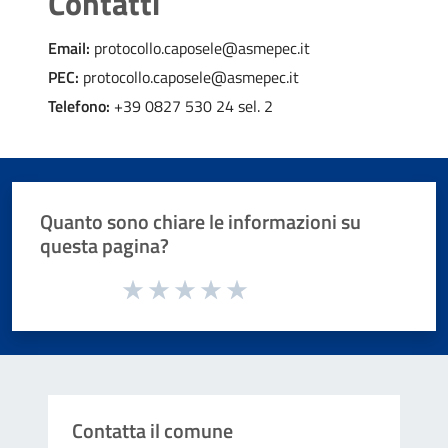
Contatti
Email:
protocollo.caposele@asmepec.it
PEC:
protocollo.caposele@asmepec.it
Telefono:
+39 0827 530 24 sel. 2
Quanto sono chiare le informazioni su
questa pagina?
Valuta da 1 a 5 stelle la pagina
Valuta 1 stelle su 5
Valuta 2 stelle su 5
Valuta 3 stelle su 5
Valuta 4 stelle su 5
Valuta 5 stelle su 5
Contatta il comune