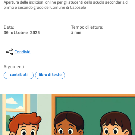
Dettagli della notizia
Apertura delle iscrizioni online per gli studenti della scuola secondaria di
primo e secondo grado del Comune di Caposele
Data:
Tempo di lettura:
3 min
30 ottobre 2025
Condividi
Argomenti
contributi
libro di testo