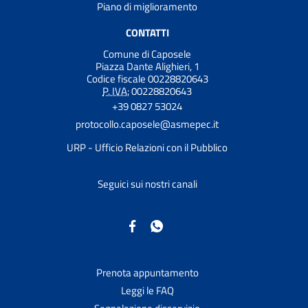
Piano di miglioramento
CONTATTI
Comune di Caposele
Piazza Dante Alighieri, 1
Codice fiscale 00228820643
P. IVA:
00228820643
+39 0827 53024
protocollo.caposele@asmepec.it
URP - Ufficio Relazioni con il Pubblico
Seguici sui nostri canali
Prenota appuntamento
Leggi le FAQ