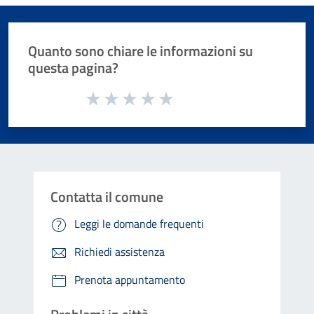
Quanto sono chiare le informazioni su
questa pagina?
Valuta da 1 a 5 stelle la pagina
Valuta 1 stelle su 5
Valuta 2 stelle su 5
Valuta 3 stelle su 5
Valuta 4 stelle su 5
Valuta 5 stelle su 5
Contatta il comune
Leggi le domande frequenti
Richiedi assistenza
Prenota appuntamento