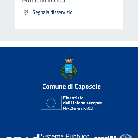
Problemi in città
Segnala disservizio
Comune di Caposele