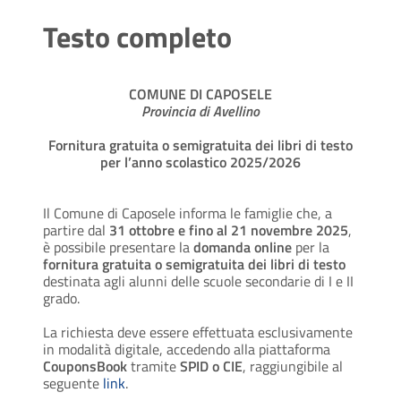
Testo completo
COMUNE DI CAPOSELE
Provincia di Avellino
Fornitura gratuita o semigratuita dei libri di testo
per l’anno scolastico 2025/2026
Il Comune di Caposele informa le famiglie che, a
partire dal
31 ottobre e fino al 21 novembre 2025
,
è possibile presentare la
domanda online
per la
fornitura gratuita o semigratuita dei libri di testo
destinata agli alunni delle scuole secondarie di I e II
grado.
La richiesta deve essere effettuata esclusivamente
in modalità digitale, accedendo alla piattaforma
CouponsBook
tramite
SPID o CIE
, raggiungibile al
seguente
link
.