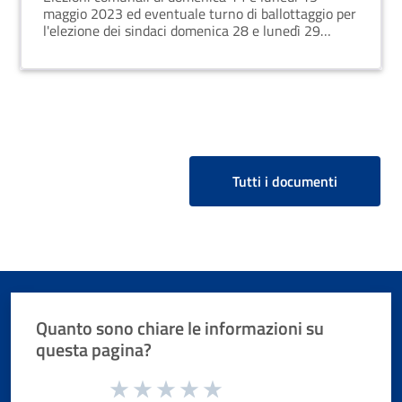
maggio 2023 ed eventuale turno di ballottaggio per
l'elezione dei sindaci domenica 28 e lunedì 29
maggio 2023.- Agevolazioni tariffarie per i viaggi
ferroviari, via mare, autostradali e aerei.
Tutti i documenti
Quanto sono chiare le informazioni su
questa pagina?
Valuta da 1 a 5 stelle la pagina