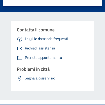
Valuta 1 stelle su 5
Valuta 2 stelle su 5
Valuta 3 stelle su 5
Valuta 4 stelle su 5
Valuta 5 stelle su 5
Contatta il comune
Leggi le domande frequenti
Richiedi assistenza
Prenota appuntamento
Problemi in città
Segnala disservizio