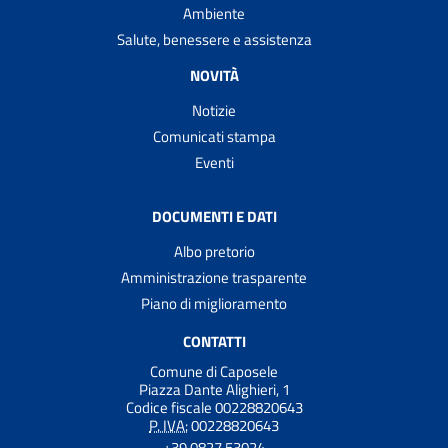
Ambiente
Salute, benessere e assistenza
NOVITÀ
Notizie
Comunicati stampa
Eventi
DOCUMENTI E DATI
Albo pretorio
Amministrazione trasparente
Piano di miglioramento
CONTATTI
Comune di Caposele
Piazza Dante Alighieri, 1
Codice fiscale 00228820643
P. IVA:
00228820643
+39 0827 53024