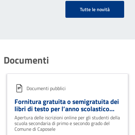
Tutte le novità
Documenti
Documenti pubblici
Fornitura gratuita o semigratuita dei
libri di testo per l’anno scolastico
2025/2026
Apertura delle iscrizioni online per gli studenti della
scuola secondaria di primo e secondo grado del
Comune di Caposele