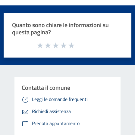
Quanto sono chiare le informazioni su
questa pagina?
Valuta da 1 a 5 stelle la pagina
Valuta 1 stelle su 5
Valuta 2 stelle su 5
Valuta 3 stelle su 5
Valuta 4 stelle su 5
Valuta 5 stelle su 5
Contatta il comune
Leggi le domande frequenti
Richiedi assistenza
Prenota appuntamento