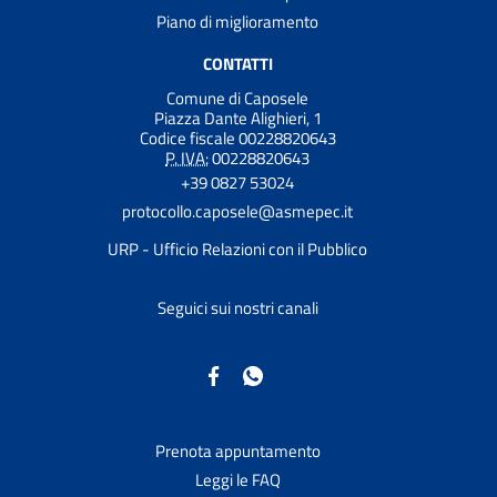
Piano di miglioramento
CONTATTI
Comune di Caposele
Piazza Dante Alighieri, 1
Codice fiscale 00228820643
P. IVA:
00228820643
+39 0827 53024
protocollo.caposele@asmepec.it
URP - Ufficio Relazioni con il Pubblico
Seguici sui nostri canali
Prenota appuntamento
Leggi le FAQ