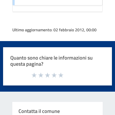
Ultimo aggiornamento:
02 febbraio 2012, 00:00
Quanto sono chiare le informazioni su
questa pagina?
Valuta da 1 a 5 stelle la pagina
Valuta 1 stelle su 5
Valuta 2 stelle su 5
Valuta 3 stelle su 5
Valuta 4 stelle su 5
Valuta 5 stelle su 5
Contatta il comune