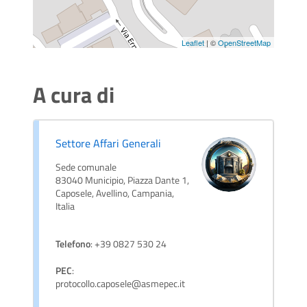
Leaflet
| ©
OpenStreetMap
A cura di
Settore Affari Generali
Sede comunale
83040 Municipio, Piazza Dante 1,
Caposele, Avellino, Campania,
Italia
Telefono
: +39 0827 530 24
PEC
:
protocollo.caposele@asmepec.it