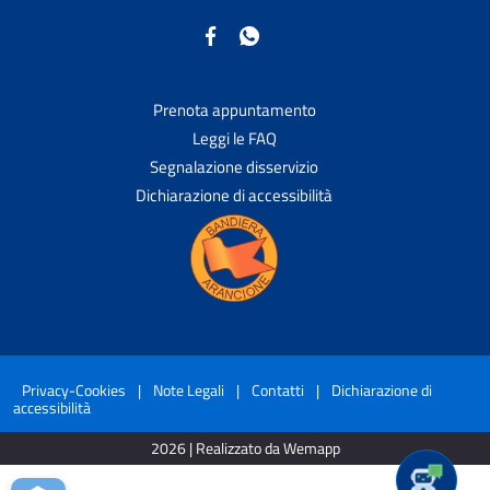
Prenota appuntamento
Leggi le FAQ
Segnalazione disservizio
Dichiarazione di accessibilità
Privacy-Cookies
|
Note Legali
|
Contatti
|
Dichiarazione di
accessibilità
2026 | Realizzato da Wemapp