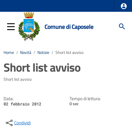
Comune di Caposele
Home
/
Novità
/
Notizie
/
Short list avviso
Short list avviso
Dettagli della notizia
Short list avviso
Data:
Tempo di lettura:
0 sec
02 febbraio 2012
Condividi