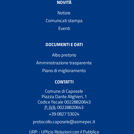
NOVITÀ
Notizie
Comunicati stampa
Eventi
DOCUMENTI E DATI
Albo pretorio
Amministrazione trasparente
Piano di miglioramento
CONTATTI
Comune di Caposele
Piazza Dante Alighieri, 1
Codice fiscale 00228820643
P. IVA:
00228820643
+39 0827 53024
protocollo.caposele@asmepec.it
URP - Ufficio Relazioni con il Pubblico