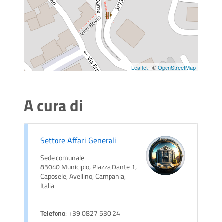
Leaflet
| ©
OpenStreetMap
A cura di
Settore Affari Generali
Sede comunale
83040 Municipio, Piazza Dante 1,
Caposele, Avellino, Campania,
Italia
Telefono
: +39 0827 530 24