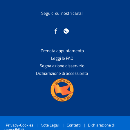
Seguici sui nostri canali
Prenota appuntamento
Leggi le FAQ
Segnalazione disservizio
Dichiarazione di accessibilità
Privacy-Cookies
|
Note Legali
|
Contatti
|
Dichiarazione di
accessibilità