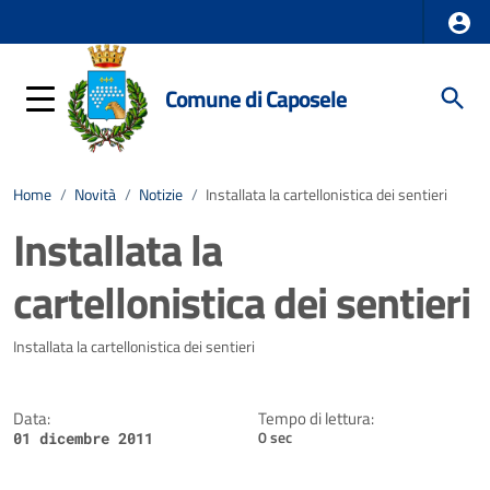
Comune di Caposele
Home
/
Novità
/
Notizie
/
Installata la cartellonistica dei sentieri
Installata la
cartellonistica dei sentieri
Dettagli della notizia
Installata la cartellonistica dei sentieri
Data:
Tempo di lettura:
0 sec
01 dicembre 2011