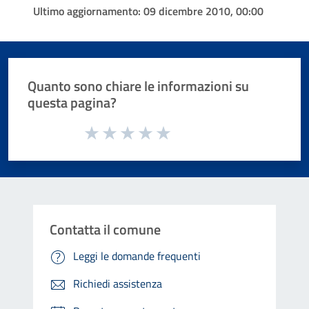
Ultimo aggiornamento:
09 dicembre 2010, 00:00
Quanto sono chiare le informazioni su
questa pagina?
Valuta da 1 a 5 stelle la pagina
Valuta 1 stelle su 5
Valuta 2 stelle su 5
Valuta 3 stelle su 5
Valuta 4 stelle su 5
Valuta 5 stelle su 5
Contatta il comune
Leggi le domande frequenti
Richiedi assistenza