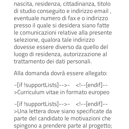
nascita, residenza, cittadinanza, titolo
di studio conseguito e indirizzo email ,
eventuale numero di fax e o indirizzo
presso il quale si desidera siano fatte
le comunicazioni relative alla presente
selezione, qualora tale indirizzo
dovesse essere diverso da quello del
luogo di residenza, autorizzazione al
trattamento dei dati personali.
Alla domanda dovrà essere allegato:
<!--[if !supportLists]-->
-
<!--[endif]--
>Curriculum vitae in formato europeo
<!--[if !supportLists]-->
-
<!--[endif]--
>Una lettera dove siano specificate da
parte del candidato le motivazioni che
spingono a prendere parte al progetto;