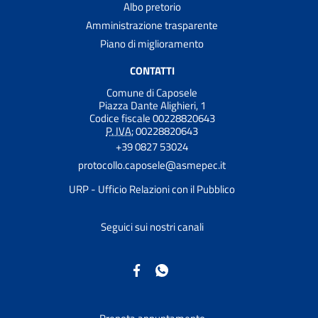
Albo pretorio
Amministrazione trasparente
Piano di miglioramento
CONTATTI
Comune di Caposele
Piazza Dante Alighieri, 1
Codice fiscale 00228820643
P. IVA:
00228820643
+39 0827 53024
protocollo.caposele@asmepec.it
URP - Ufficio Relazioni con il Pubblico
Seguici sui nostri canali