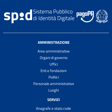
AMMINISTRAZIONE
Aree amministrative
Organi di governo
Uffici
Enti e fondazioni
Politici
Personale amministrativo
Luoghi
SERVIZI
Anagrafe e stato civile