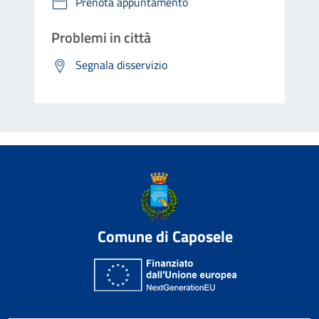
Prenota appuntamento
Problemi in città
Segnala disservizio
Comune di Caposele