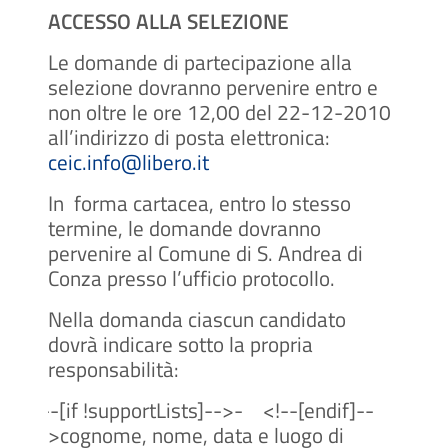
ACCESSO ALLA SELEZIONE
Le domande di partecipazione alla
selezione dovranno pervenire entro e
non oltre le ore 12,00 del 22-12-2010
all’indirizzo di posta elettronica:
ceic.info@libero.it
In
forma cartacea, entro lo stesso
termine, le domande dovranno
pervenire al Comune di S. Andrea di
Conza presso l’ufficio protocollo.
Nella domanda ciascun candidato
dovrà indicare sotto la propria
responsabilità:
<!--[if !supportLists]-->
-
<!--[endif]--
>cognome, nome, data e luogo di