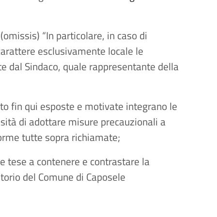
omissis) “In particolare, in caso di
carattere esclusivamente locale le
te dal Sindaco, quale rappresentante della
tto fin qui esposte e motivate integrano le
sità di adottare misure precauzionali a
norme tutte sopra richiamate;
 tese a contenere e contrastare la
ritorio del Comune di Caposele