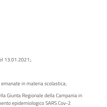
del 13.01.2021;.
 emanate in materia scolastica;
lla Giunta Regionale della Campania in
mento epidemiologico SARS Cov-2