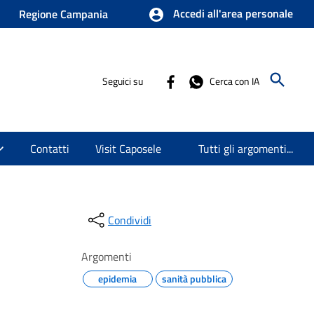
Accedi all'area personale
Regione Campania
Seguici su
Cerca con IA
Contatti
Visit Caposele
Tutti gli argomenti...
Condividi
Argomenti
epidemia
sanità pubblica