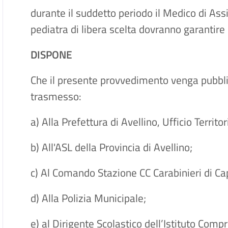
durante il suddetto periodo il Medico di Ass
pediatra di libera scelta dovranno garantire 
DISPONE
Che il presente provvedimento venga pubblic
trasmesso:
a) Alla Prefettura di Avellino, Ufficio Territo
b) All'ASL della Provincia di Avellino;
c) Al Comando Stazione CC Carabinieri di Ca
d) Alla Polizia Municipale;
e) al Dirigente Scolastico dell’Istituto Comp