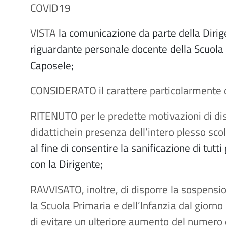
COVID19
VISTA
la comunicazione da parte della Dirige
riguardante personale docente della Scuola Pr
Caposele;
CONSIDERATO il carattere particolarmente d
RITENUTO per le predette motivazioni di dis
didattichein presenza dell’intero plesso sc
al fine di consentire la sanificazione di tutt
con la Dirigente;
RAVVISATO, inoltre, di disporre la sospensio
la Scuola Primaria e dell’Infanzia dal giorn
di evitare un ulteriore aumento del numero 