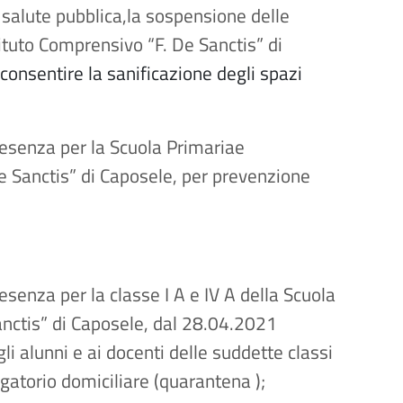
 salute pubblica,la sospensione delle
stituto Comprensivo “F. De Sanctis” di
i consentire la sanificazione degli spazi
presenza per la Scuola Primariae
 De Sanctis” di Caposele, per prevenzione
resenza per la classe I A e IV A della Scuola
anctis” di Caposele, dal 28.04.2021
li alunni e ai docenti delle suddette classi
igatorio domiciliare (quarantena );