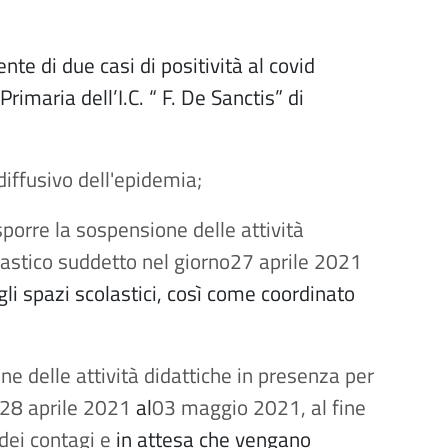
nte di due casi di positività al covid
imaria dell’I.C. “ F. De Sanctis” di
iffusivo dell'epidemia;
porre la sospensione delle attività
olastico suddetto nel giorno27 aprile 2021
i gli spazi scolastici, così come coordinato
ne delle attività didattiche in presenza per
o 28 aprile 2021
al
03 maggio 2021, al fine
dei contagi e
in attesa che vengano