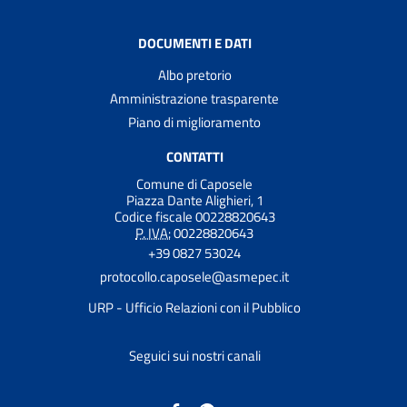
DOCUMENTI E DATI
Albo pretorio
Amministrazione trasparente
Piano di miglioramento
CONTATTI
Comune di Caposele
Piazza Dante Alighieri, 1
Codice fiscale 00228820643
P. IVA:
00228820643
+39 0827 53024
protocollo.caposele@asmepec.it
URP - Ufficio Relazioni con il Pubblico
Seguici sui nostri canali