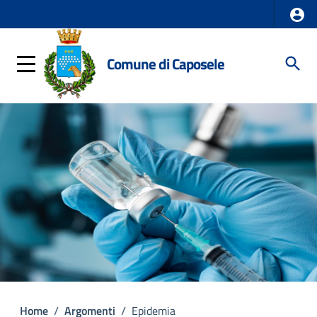
Comune di Caposele
Home
/
Argomenti
/
Epidemia