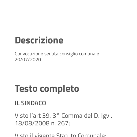
Descrizione
Convocazione seduta consiglio comunale
20/07/2020
Testo completo
IL SINDACO
Visto l’art 39, 3° Comma del D. lgv .
18/08/2008 n. 267;
Visto il vigente Statuto Comunale;