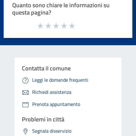
Quanto sono chiare le informazioni su
questa pagina?
Valuta da 1 a 5 stelle la pagina
Valuta 1 stelle su 5
Valuta 2 stelle su 5
Valuta 3 stelle su 5
Valuta 4 stelle su 5
Valuta 5 stelle su 5
Contatta il comune
Leggi le domande frequenti
Richiedi assistenza
Prenota appuntamento
Problemi in città
Segnala disservizio