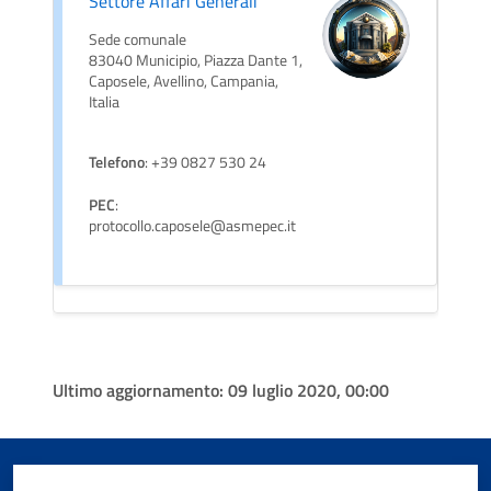
Settore Affari Generali
Sede comunale
83040 Municipio, Piazza Dante 1,
Caposele, Avellino, Campania,
Italia
Telefono
: +39 0827 530 24
PEC
:
protocollo.caposele@asmepec.it
Ultimo aggiornamento:
09 luglio 2020, 00:00