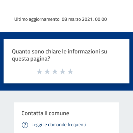
Ultimo aggiornamento:
08 marzo 2021, 00:00
Quanto sono chiare le informazioni su
questa pagina?
Valuta da 1 a 5 stelle la pagina
Valuta 1 stelle su 5
Valuta 2 stelle su 5
Valuta 3 stelle su 5
Valuta 4 stelle su 5
Valuta 5 stelle su 5
Contatta il comune
Leggi le domande frequenti