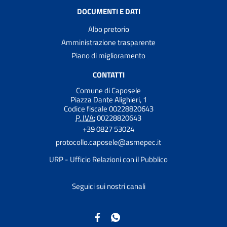
DOCUMENTI E DATI
Albo pretorio
Amministrazione trasparente
Piano di miglioramento
CONTATTI
Comune di Caposele
Piazza Dante Alighieri, 1
Codice fiscale 00228820643
P. IVA:
00228820643
+39 0827 53024
protocollo.caposele@asmepec.it
URP - Ufficio Relazioni con il Pubblico
Seguici sui nostri canali