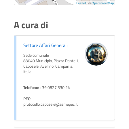
Leaflet
| ©
OpenStreetMap
A cura di
Settore Affari Generali
Sede comunale
83040 Municipio, Piazza Dante 1,
Caposele, Avellino, Campania,
Italia
Telefono
: +39 0827 530 24
PEC
:
protocollo.caposele@asmepec.it