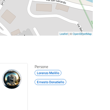
Leaflet
| ©
OpenStreetMap
Persone
Lorenzo Melillo
Ernesto Donatiello