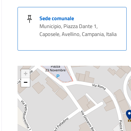
Sede comunale
Municipio, Piazza Dante 1,
Caposele, Avellino, Campania, Italia
+
−