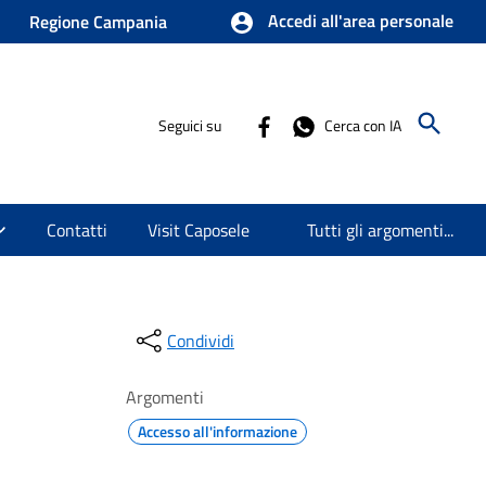
Accedi all'area personale
Regione Campania
Seguici su
Cerca con IA
Contatti
Visit Caposele
Tutti gli argomenti...
Condividi
Argomenti
Accesso all'informazione