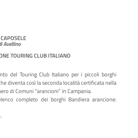
 CAPOSELE
i Avellino
NE TOURING CLUB ITALIANO
to del Touring Club Italiano per i piccoli borghi
he diventa così la seconda località certificata nella
umero di Comuni “arancioni” in Campania.
l’elenco completo dei borghi Bandiera arancione:
.