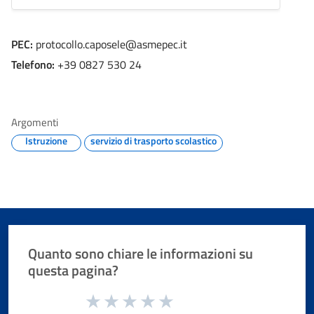
PEC:
protocollo.caposele@asmepec.it
Telefono:
+39 0827 530 24
Argomenti
Istruzione
servizio di trasporto scolastico
Quanto sono chiare le informazioni su
questa pagina?
Valuta da 1 a 5 stelle la pagina