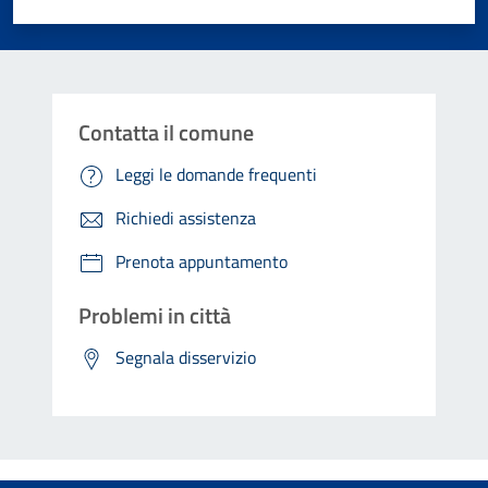
Valuta 1 stelle su 5
Valuta 2 stelle su 5
Valuta 3 stelle su 5
Valuta 4 stelle su 5
Valuta 5 stelle su 5
Contatta il comune
Leggi le domande frequenti
Richiedi assistenza
Prenota appuntamento
Problemi in città
Segnala disservizio