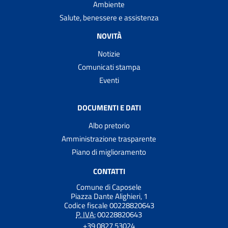
Ambiente
Salute, benessere e assistenza
NOVITÀ
Notizie
Comunicati stampa
Eventi
DOCUMENTI E DATI
Albo pretorio
Amministrazione trasparente
Piano di miglioramento
CONTATTI
Comune di Caposele
Piazza Dante Alighieri, 1
Codice fiscale 00228820643
P. IVA:
00228820643
+39 0827 53024