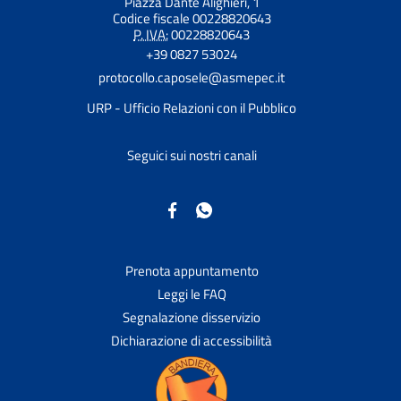
Piazza Dante Alighieri, 1
Codice fiscale 00228820643
P. IVA:
00228820643
+39 0827 53024
protocollo.caposele@asmepec.it
URP - Ufficio Relazioni con il Pubblico
Seguici sui nostri canali
Prenota appuntamento
Leggi le FAQ
Segnalazione disservizio
Dichiarazione di accessibilità