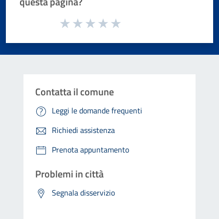
questa pagina?
Valuta da 1 a 5 stelle la pagina
Valuta 1 stelle su 5
Valuta 2 stelle su 5
Valuta 3 stelle su 5
Valuta 4 stelle su 5
Valuta 5 stelle su 5
Contatta il comune
Leggi le domande frequenti
Richiedi assistenza
Prenota appuntamento
Problemi in città
Segnala disservizio