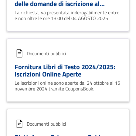
delle domande di iscrizione al
Servizio del Trasporto Scolastico per
La richiesta, va presentata inderogabilmente entro
l’anno scolastico 2025/2026.
e non oltre le ore 13:00 del 04 AGOSTO 2025
Documenti pubblici
Fornitura Libri di Testo 2024/2025:
Iscrizioni Online Aperte
Le iscrizioni online sono aperte dal 24 ottobre al 15
novembre 2024 tramite CouponsBook.
Documenti pubblici