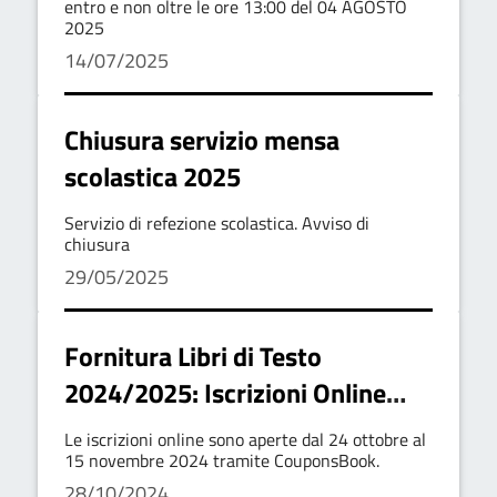
Trasporto Scolastico per l’anno
entro e non oltre le ore 13:00 del 04 AGOSTO
2025
scolastico 2025/2026.
14/07/2025
Chiusura servizio mensa
scolastica 2025
Servizio di refezione scolastica. Avviso di
chiusura
29/05/2025
Fornitura Libri di Testo
2024/2025: Iscrizioni Online
Aperte
Le iscrizioni online sono aperte dal 24 ottobre al
15 novembre 2024 tramite CouponsBook.
28/10/2024