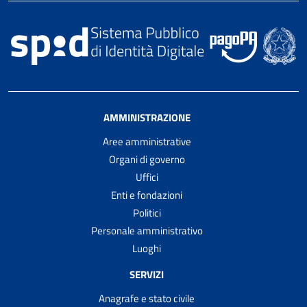
AMMINISTRAZIONE
Aree amministrative
Organi di governo
Uffici
Enti e fondazioni
Politici
Personale amministrativo
Luoghi
SERVIZI
Anagrafe e stato civile