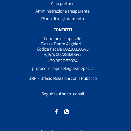
Albo pretorio
Amministrazione trasparente
Piano di miglioramento
CONTATTI
Comune di Caposele
Piazza Dante Alighieri, 1
Codice fiscale 00228820643
P. IVA:
00228820643
+39 0827 53024
protocollo.caposele@asmepec.it
URP - Ufficio Relazioni con il Pubblico
Seguici sui nostri canali