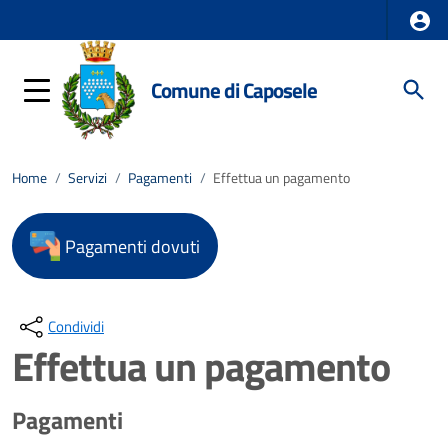
Comune di Caposele
Home
/
Servizi
/
Pagamenti
/
Effettua un pagamento
Pagamenti dovuti
Condividi
Effettua un pagamento
Pagamenti