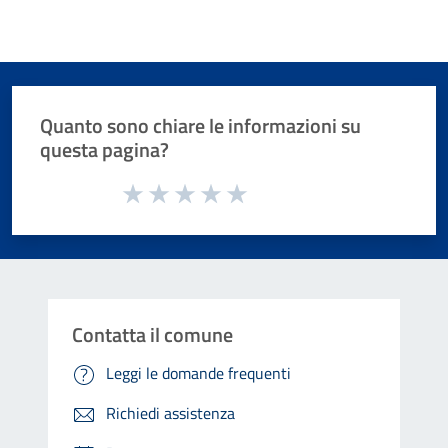
Quanto sono chiare le informazioni su
questa pagina?
Valuta da 1 a 5 stelle la pagina
Valuta 1 stelle su 5
Valuta 2 stelle su 5
Valuta 3 stelle su 5
Valuta 4 stelle su 5
Valuta 5 stelle su 5
Contatta il comune
Leggi le domande frequenti
Richiedi assistenza