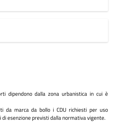
mporti dipendono dalla zona urbanistica in cui è
senti da marca da bollo i CDU richiesti per uso
si di esenzione previsti dalla normativa vigente.