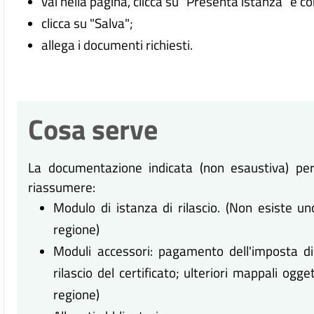
vai nella pagina, clicca su "Presenta istanza" e c
clicca su "Salva";
allega i documenti richiesti.
Cosa serve
La documentazione indicata (non esaustiva) per 
riassumere:
Modulo di istanza di rilascio. (Non esiste u
regione)
Moduli accessori: pagamento dell'imposta di
rilascio del certificato; ulteriori mappali ogge
regione)