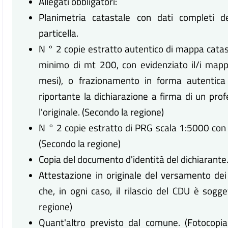
Allegati obbligatori:
Planimetria catastale con dati completi dei
particella.
N ° 2 copie estratto autentico di mappa catas
minimo di mt 200, con evidenziato il/i mappal
mesi), o frazionamento in forma autentica 
riportante la dichiarazione a firma di un prof
l'originale. (Secondo la regione)
N ° 2 copie estratto di PRG scala 1:5000 con e
(Secondo la regione)
Copia del documento d'identità del dichiarante
Attestazione in originale del versamento dei d
che, in ogni caso, il rilascio del CDU è sogge
regione)
Quant'altro previsto dal comune. (Fotocopia d