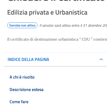
Edilizia privata e Urbanistica
Il servizio sarà attivo entro il 31 dicembre 2
Servizio non attivo
Il certificato di destinazione urbanistica “ CDU ” contie
INDICE DELLA PAGINA
A chi è rivolto
Descrizione estesa
Come fare