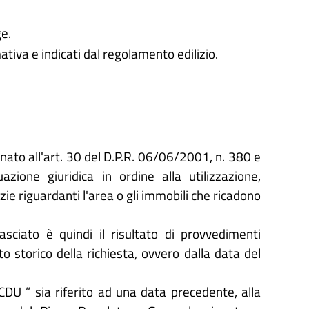
ge.
tiva e indicati dal regolamento edilizio.
linato all'art. 30 del D.P.R. 06/06/2001, n. 380 e
azione giuridica in ordine alla utilizzazione,
zie riguardanti l'area o gli immobili che ricadono
lasciato è quindi il risultato di provvedimenti
storico della richiesta, ovvero dalla data del
“ CDU ” sia riferito ad una data precedente, alla