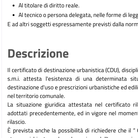
Al titolare di diritto reale.
Al tecnico o persona delegata, nelle forme di leg
E ad altri soggetti espressamente previsti dalla norma
Descrizione
Il certificato di destinazione urbanistica (CDU), discip
s.m.i. attesta l'esistenza di una determinata situ
destinazione d'uso e prescrizioni urbanistiche ed edili
nel territorio comunale.
La situazione giuridica attestata nel certificato ri
adottati precedentemente, ed in vigore nel momento 
rilascio.
È prevista anche la possibilità di richiedere che il 