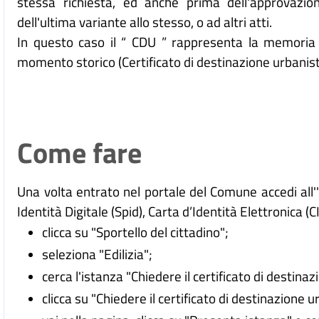
stessa richiesta, ed anche prima dell'approvazi
dell'ultima variante allo stesso, o ad altri atti.
In questo caso il “ CDU ” rappresenta la memoria st
momento storico (Certificato di destinazione urbanisti
Come fare
Una volta entrato nel portale del Comune accedi all
Identità Digitale (
Spid), Carta d’Identità Elettronica (C
clicca su "Sportello del cittadino";
seleziona "Edilizia";
cerca l'istanza "Chiedere il certificato di destinaz
clicca su "Chiedere il certificato di destinazione u