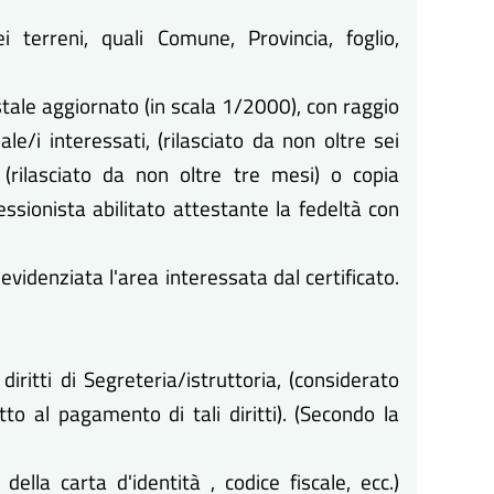
 terreni, quali Comune, Provincia, foglio,
tale aggiornato (in scala 1/2000), con raggio
e/i interessati, (rilasciato da non oltre sei
(rilasciato da non oltre tre mesi) o copia
essionista abilitato attestante la fedeltà con
videnziata l'area interessata dal certificato.
.
iritti di Segreteria/istruttoria, (considerato
tto al pagamento di tali diritti). (Secondo la
ella carta d'identità , codice fiscale, ecc.)