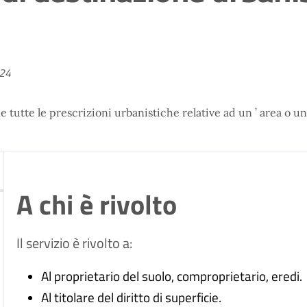
024
ne tutte le prescrizioni urbanistiche relative ad un ’ area o 
A chi è rivolto
Il servizio è rivolto a:
Al proprietario del suolo, comproprietario, eredi.
Al titolare del diritto di superficie.