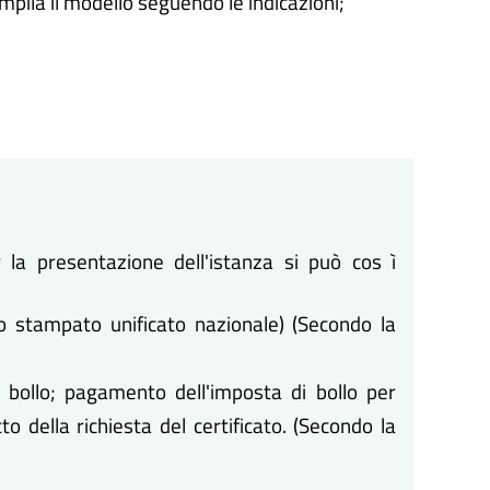
ompila il modello seguendo le indicazioni;
la presentazione dell'istanza si può cos ì
no stampato unificato nazionale) (Secondo la
 bollo; pagamento dell'imposta di bollo per
tto della richiesta del certificato. (Secondo la