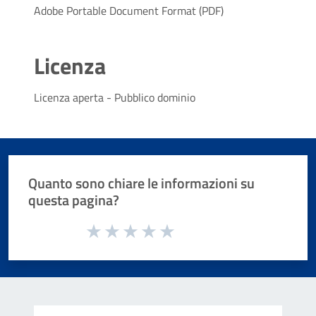
Adobe Portable Document Format (PDF)
Licenza
Licenza aperta - Pubblico dominio
Quanto sono chiare le informazioni su
questa pagina?
Valuta da 1 a 5 stelle la pagina
Valuta 1 stelle su 5
Valuta 2 stelle su 5
Valuta 3 stelle su 5
Valuta 4 stelle su 5
Valuta 5 stelle su 5