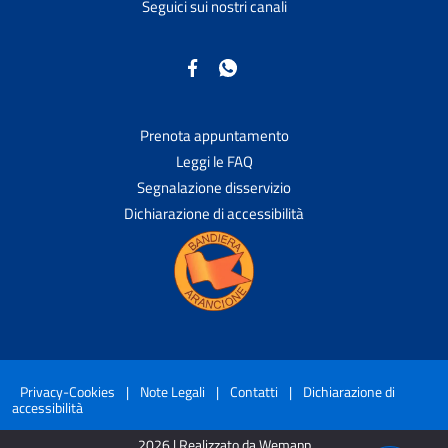
Seguici sui nostri canali
Prenota appuntamento
Leggi le FAQ
Segnalazione disservizio
Dichiarazione di accessibilità
Privacy-Cookies
|
Note Legali
|
Contatti
|
Dichiarazione di
accessibilità
2026 | Realizzato da Wemapp