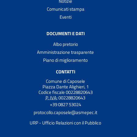
Notizie
Comunicati stampa
Eventi
DOCUMENTI E DATI
Albo pretorio
Amministrazione trasparente
Piano di miglioramento
CONTATTI
Comune di Caposele
Piazza Dante Alighieri, 1
Codice fiscale 00228820643
P. IVA:
00228820643
+39 0827 53024
protocollo.caposele@asmepec.it
URP - Ufficio Relazioni con il Pubblico