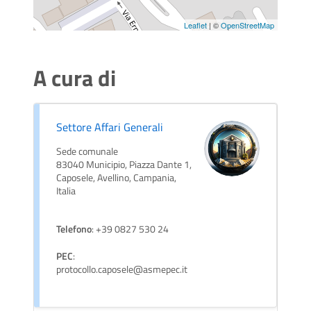
Leaflet
| ©
OpenStreetMap
A cura di
Settore Affari Generali
Sede comunale
83040 Municipio, Piazza Dante 1,
Caposele, Avellino, Campania,
Italia
Telefono
: +39 0827 530 24
PEC
:
protocollo.caposele@asmepec.it