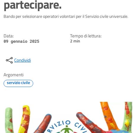
partecipare.
Dettagli della notizia
Bando per selezionare operatori volontari per il Servizio civile universale.
Data:
Tempo di lettura:
2 min
09 gennaio 2025
Condividi
Argomenti
servizio civile