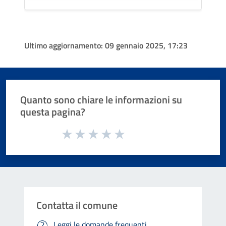
Ultimo aggiornamento:
09 gennaio 2025, 17:23
Quanto sono chiare le informazioni su
questa pagina?
Valuta da 1 a 5 stelle la pagina
Valuta 1 stelle su 5
Valuta 2 stelle su 5
Valuta 3 stelle su 5
Valuta 4 stelle su 5
Valuta 5 stelle su 5
Contatta il comune
Leggi le domande frequenti