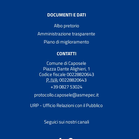
DOCUMENTI E DATI
Albo pretorio
Amministrazione trasparente
Piano di miglioramento
CONTATTI
Comune di Caposele
Piazza Dante Alighieri, 1
Codice fiscale 00228820643
P. IVA:
00228820643
+39 0827 53024
protocollo.caposele@asmepec.it
URP - Ufficio Relazioni con il Pubblico
Seguici sui nostri canali