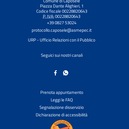
Comune di Caposele
Piazza Dante Alighieri, 1
Codice fiscale 00228820643
P. IVA:
00228820643
+39 0827 53024
protocollo.caposele@asmepec.it
URP - Ufficio Relazioni con il Pubblico
Seguici sui nostri canali
Prenota appuntamento
Leggi le FAQ
Segnalazione disservizio
Dichiarazione di accessibilità