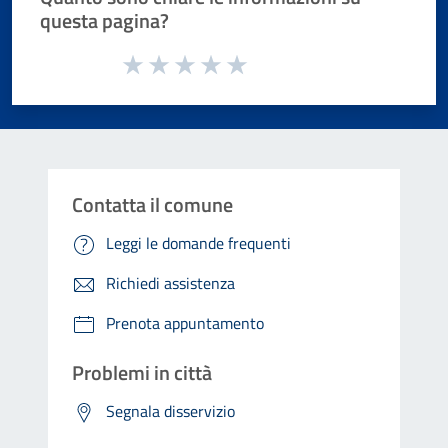
questa pagina?
Valuta da 1 a 5 stelle la pagina
Valuta 1 stelle su 5
Valuta 2 stelle su 5
Valuta 3 stelle su 5
Valuta 4 stelle su 5
Valuta 5 stelle su 5
Contatta il comune
Leggi le domande frequenti
Richiedi assistenza
Prenota appuntamento
Problemi in città
Segnala disservizio