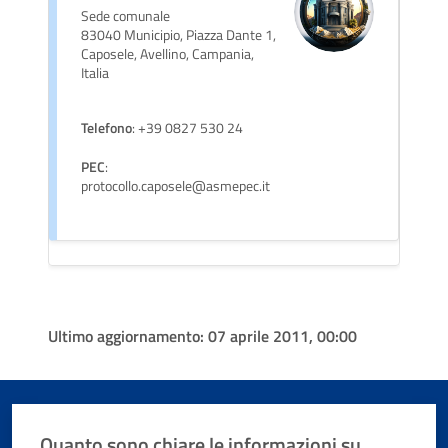
Sede comunale
83040 Municipio, Piazza Dante 1,
Caposele, Avellino, Campania,
Italia
Telefono
: +39 0827 530 24
PEC
:
protocollo.caposele@asmepec.it
Ultimo aggiornamento:
07 aprile 2011, 00:00
Quanto sono chiare le informazioni su