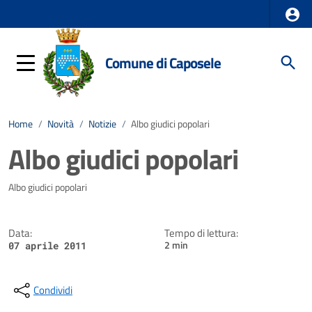
Comune di Caposele
Home
/
Novità
/
Notizie
/
Albo giudici popolari
Albo giudici popolari
Dettagli della notizia
Albo giudici popolari
Data:
Tempo di lettura:
2 min
07 aprile 2011
Condividi