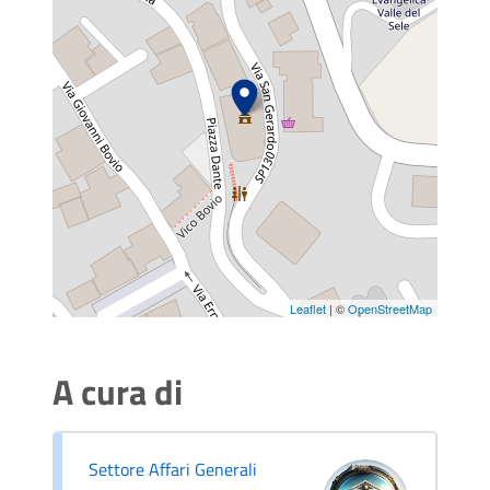
Leaflet
| ©
OpenStreetMap
A cura di
Settore Affari Generali