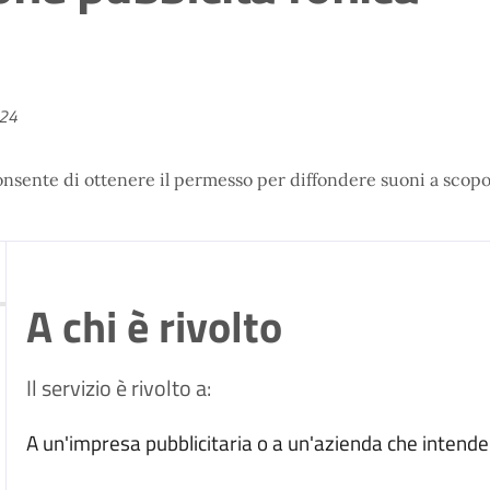
024
 consente di ottenere il permesso per diffondere suoni a scop
A chi è rivolto
Il servizio è rivolto a:
A un'impresa pubblicitaria o a un'azienda che intende 