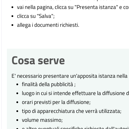
vai nella pagina, clicca su "Presenta istanza" e c
clicca su "Salva";
allega i documenti richiesti.
Cosa serve
E' necessario presentare un'apposita istanza nella 
finalità della pubblicità ;
luogo in cui si intende effettuare la diffusione 
orari previsti per la diffusione;
tipo di apparecchiatura che verrà utilizzata;
volume massimo;
e altre eventuali specifiche richieste dall'auto