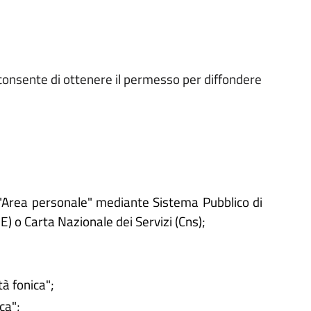
a consente di ottenere il permesso per diffondere
'"Area personale" mediante Sistema Pubblico di
IE) o Carta Nazionale dei Servizi (Cns);
tà fonica";
ca";