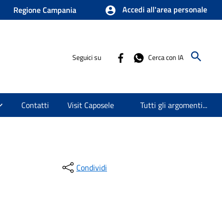
Accedi all'area personale
Regione Campania
Seguici su
Cerca con IA
Contatti
Visit Caposele
Tutti gli argomenti...
Condividi