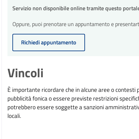
Servizio non disponibile online tramite questo portal
Oppure, puoi prenotare un appuntamento e presentarti p
Richiedi appuntamento
Vincoli
È importante ricordare che in alcune aree o contesti p
pubblicità fonica o essere previste restrizioni specifiche
potrebbero essere soggette a sanzioni amministrative
locali.