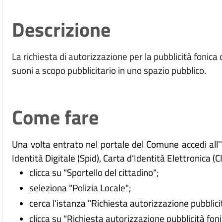
Descrizione
La richiesta di autorizzazione per la pubblicità fonic
suoni a scopo pubblicitario in uno spazio pubblico.
Come fare
Una volta entrato nel portale del Comune accedi all
Identità Digitale (
Spid), Carta d’Identità Elettronica (C
clicca su "Sportello del cittadino";
seleziona "Polizia Locale";
cerca l'istanza "Richiesta autorizzazione pubblici
clicca su "Richiesta autorizzazione pubblicità foni