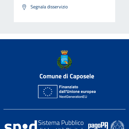
Segnala disservizio
Comune di Caposele