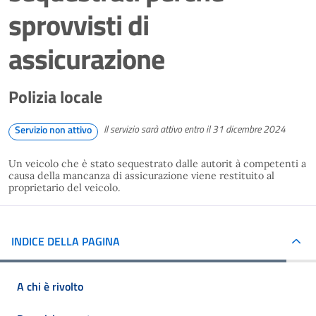
sprovvisti di
assicurazione
Polizia locale
Il servizio sarà attivo entro il 31 dicembre 2024
Servizio non attivo
Un veicolo che è stato sequestrato dalle autorit à competenti a
causa della mancanza di assicurazione viene restituito al
proprietario del veicolo.
INDICE DELLA PAGINA
A chi è rivolto