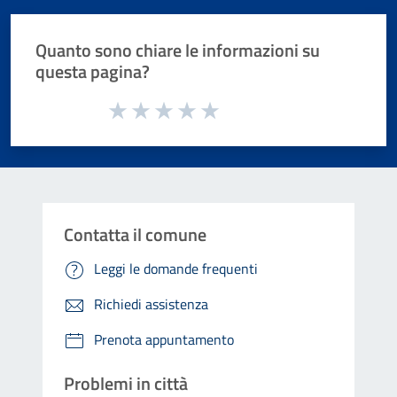
Quanto sono chiare le informazioni su
questa pagina?
Valuta da 1 a 5 stelle la pagina
Valuta 1 stelle su 5
Valuta 2 stelle su 5
Valuta 3 stelle su 5
Valuta 4 stelle su 5
Valuta 5 stelle su 5
Contatta il comune
Leggi le domande frequenti
Richiedi assistenza
Prenota appuntamento
Problemi in città