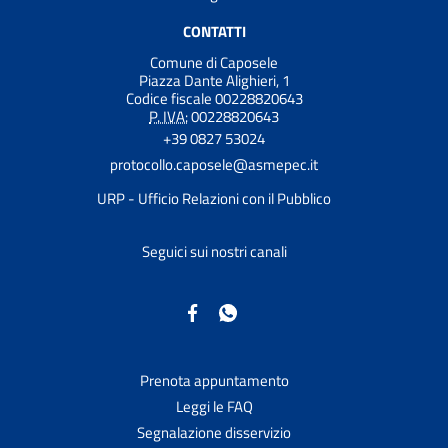
CONTATTI
Comune di Caposele
Piazza Dante Alighieri, 1
Codice fiscale 00228820643
P. IVA:
00228820643
+39 0827 53024
protocollo.caposele@asmepec.it
URP - Ufficio Relazioni con il Pubblico
Seguici sui nostri canali
Prenota appuntamento
Leggi le FAQ
Segnalazione disservizio