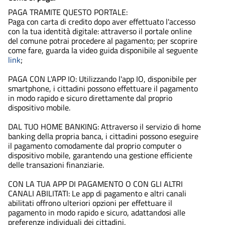
dell'istanza.
PAGA TRAMITE QUESTO PORTALE:
Paga con carta di credito dopo aver effettuato l'accesso
con la tua identità digitale: attraverso il portale online
del comune potrai procedere al pagamento; per scoprire
come fare, guarda la video guida disponibile al seguente
link
;
PAGA CON L'APP IO: Utilizzando l'app IO, disponibile per
smartphone, i cittadini possono effettuare il pagamento
in modo rapido e sicuro direttamente dal proprio
dispositivo mobile.
DAL TUO HOME BANKING: Attraverso il servizio di home
banking della propria banca, i cittadini possono eseguire
il pagamento comodamente dal proprio computer o
dispositivo mobile, garantendo una gestione efficiente
delle transazioni finanziarie.
CON LA TUA APP DI PAGAMENTO O CON GLI ALTRI
CANALI ABILITATI: Le app di pagamento e altri canali
abilitati offrono ulteriori opzioni per effettuare il
pagamento in modo rapido e sicuro, adattandosi alle
preferenze individuali dei cittadini.