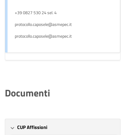
+39 0827 530 24 sel. 4
protocollo.caposele@asmepec.it
protocollo.caposele@asmepec.it
Documenti
CUP Affissioni