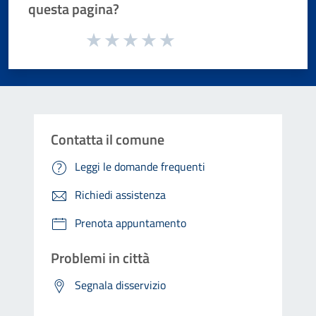
questa pagina?
Valuta da 1 a 5 stelle la pagina
Valuta 1 stelle su 5
Valuta 2 stelle su 5
Valuta 3 stelle su 5
Valuta 4 stelle su 5
Valuta 5 stelle su 5
Contatta il comune
Leggi le domande frequenti
Richiedi assistenza
Prenota appuntamento
Problemi in città
Segnala disservizio