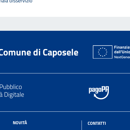
ala disservizio
Comune di Caposele
NOVITÀ
CONTATTI