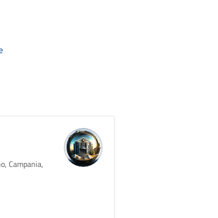
e
no, Campania,