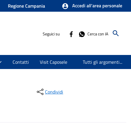
Accedi all'area personale
Regione Campania
Seguici su
Cerca con IA
Contatti
Visit Caposele
Tutti gli argomenti...
Condividi