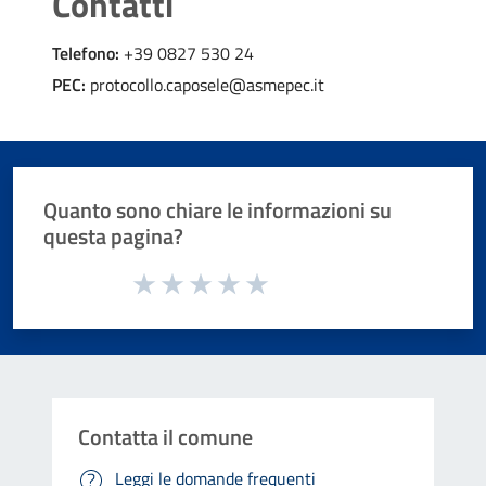
Contatti
Telefono:
+39 0827 530 24
PEC:
protocollo.caposele@asmepec.it
Quanto sono chiare le informazioni su
questa pagina?
Valuta da 1 a 5 stelle la pagina
Valuta 1 stelle su 5
Valuta 2 stelle su 5
Valuta 3 stelle su 5
Valuta 4 stelle su 5
Valuta 5 stelle su 5
Contatta il comune
Leggi le domande frequenti