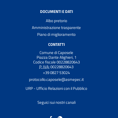
DOCUMENTI E DATI
Albo pretorio
Amministrazione trasparente
Piano di miglioramento
CONTATTI
Comune di Caposele
Piazza Dante Alighieri, 1
Codice fiscale 00228820643
P. IVA:
00228820643
+39 0827 53024
protocollo.caposele@asmepec.it
URP - Ufficio Relazioni con il Pubblico
Seguici sui nostri canali