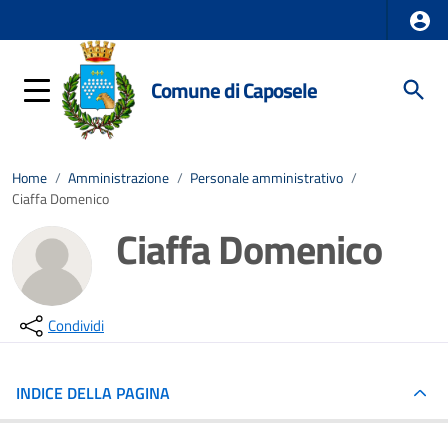
Comune di Caposele
Home
/
Amministrazione
/
Personale amministrativo
/
Ciaffa Domenico
Ciaffa Domenico
Condividi
INDICE DELLA PAGINA