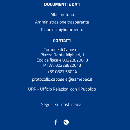
DOCUMENTI E DATI
Albo pretorio
Amministrazione trasparente
Piano di miglioramento
CONTATTI
Comune di Caposele
Piazza Dante Alighieri, 1
Codice fiscale 00228820643
P. IVA:
00228820643
+39 0827 53024
protocollo.caposele@asmepec.it
URP - Ufficio Relazioni con il Pubblico
Seguici sui nostri canali