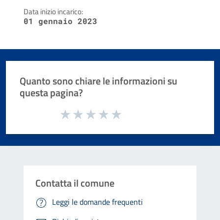
Data inizio incarico:
01 gennaio 2023
Quanto sono chiare le informazioni su
questa pagina?
Valuta da 1 a 5 stelle la pagina
Valuta 1 stelle su 5
Valuta 2 stelle su 5
Valuta 3 stelle su 5
Valuta 4 stelle su 5
Valuta 5 stelle su 5
Contatta il comune
Leggi le domande frequenti