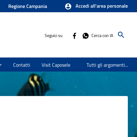
Accedi all'area personale
Regione Campania
Seguici su
Cerca con IA
Contatti
Visit Caposele
Tutti gli argomenti...