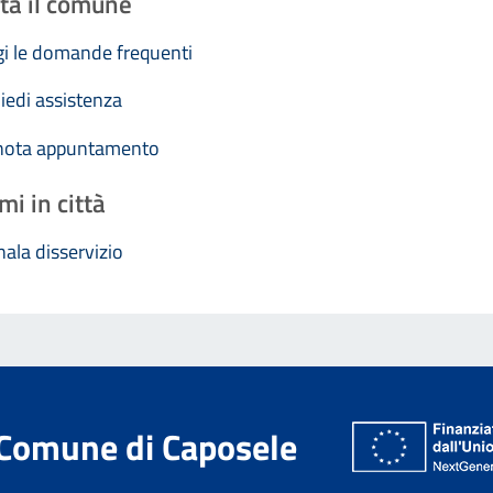
ta il comune
i le domande frequenti
iedi assistenza
nota appuntamento
mi in città
ala disservizio
Comune di Caposele