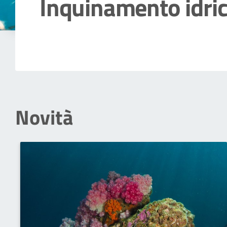
Inquinamento idri
Dettagli della notizia
Novità