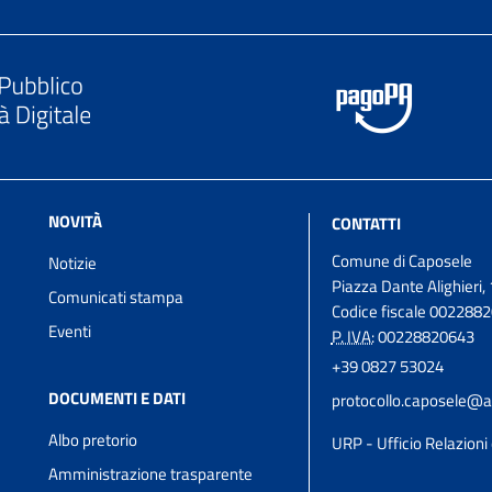
NOVITÀ
CONTATTI
Comune di Caposele
Notizie
Piazza Dante Alighieri, 
Comunicati stampa
Codice fiscale 002288
Eventi
P. IVA:
00228820643
+39 0827 53024
DOCUMENTI E DATI
protocollo.caposele@a
Albo pretorio
URP - Ufficio Relazioni 
Amministrazione trasparente