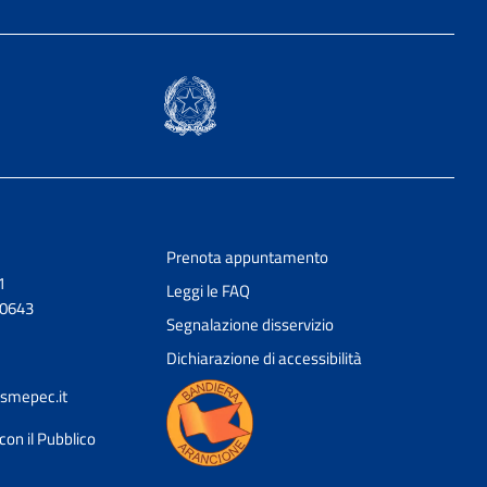
Prenota appuntamento
1
Leggi le FAQ
20643
Segnalazione disservizio
Dichiarazione di accessibilità
smepec.it
con il Pubblico
Ciao 👋