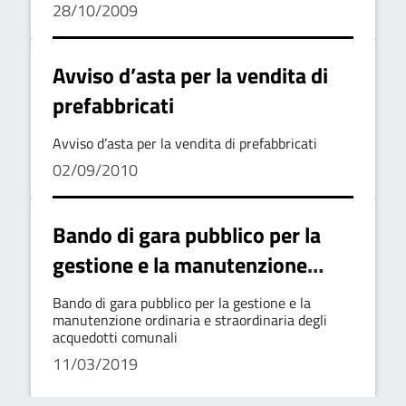
28/10/2009
Avviso d’asta per la vendita di
prefabbricati
Avviso d’asta per la vendita di prefabbricati
02/09/2010
Bando di gara pubblico per la
gestione e la manutenzione
ordinaria e straordinaria degli
Bando di gara pubblico per la gestione e la
acquedotti comunali
manutenzione ordinaria e straordinaria degli
acquedotti comunali
11/03/2019