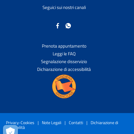
Seguici sui nostri canali
Prenota appuntamento
Leggi le FAQ
Segnalazione disservizio
Dichiarazione di accessibilità
Privacy-Cookies
|
Note Legali
|
Contatti
|
Dichiarazione di
accessibilità