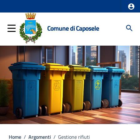
Comune di Caposele
Home
/
Argomenti
/
Gestione rifiuti