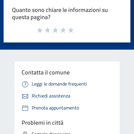
Quanto sono chiare le informazioni su
questa pagina?
Valuta da 1 a 5 stelle la pagina
Valuta 1 stelle su 5
Valuta 2 stelle su 5
Valuta 3 stelle su 5
Valuta 4 stelle su 5
Valuta 5 stelle su 5
Contatta il comune
Leggi le domande frequenti
Richiedi assistenza
Prenota appuntamento
Problemi in città
Segnala disservizio