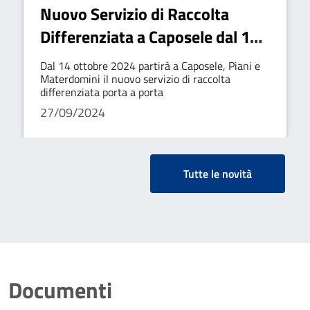
Nuovo Servizio di Raccolta
Differenziata a Caposele dal 14
Ottobre 2024
Dal 14 ottobre 2024 partirà a Caposele, Piani e
Materdomini il nuovo servizio di raccolta
differenziata porta a porta
27/09/2024
Tutte le novità
Documenti