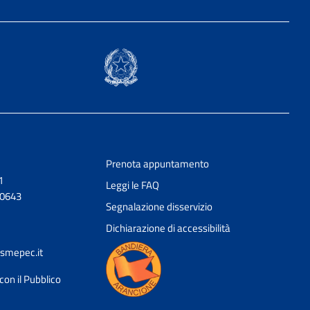
Prenota appuntamento
1
Leggi le FAQ
20643
Segnalazione disservizio
Dichiarazione di accessibilità
smepec.it
con il Pubblico
Ciao 👋