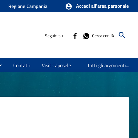
Accedi all'area personale
Regione Campania
Seguici su
Cerca con IA
Contatti
Visit Caposele
Tutti gli argomenti...