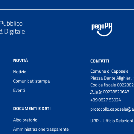
NOVITÀ
CONTATTI
Comune di Caposele
Notizie
Piazza Dante Alighieri, 
Comunicati stampa
Codice fiscale 002288
Eventi
P. IVA:
00228820643
+39 0827 53024
DOCUMENTI E DATI
protocollo.caposele@a
Albo pretorio
URP - Ufficio Relazioni 
Amministrazione trasparente