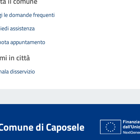
ta il comune
i le domande frequenti
iedi assistenza
nota appuntamento
mi in città
ala disservizio
Comune di Caposele