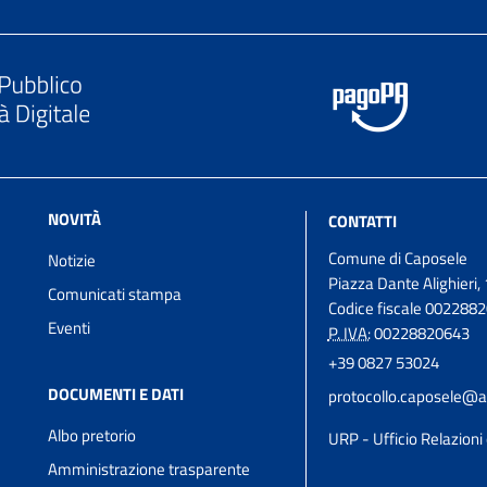
NOVITÀ
CONTATTI
Comune di Caposele
Notizie
Piazza Dante Alighieri, 
Comunicati stampa
Codice fiscale 002288
Eventi
P. IVA:
00228820643
+39 0827 53024
DOCUMENTI E DATI
protocollo.caposele@a
Albo pretorio
URP - Ufficio Relazioni 
Amministrazione trasparente