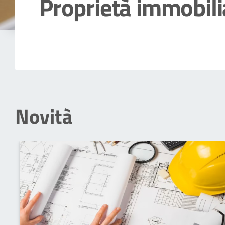
Proprietà immobili
Dettagli della notizia
Novità