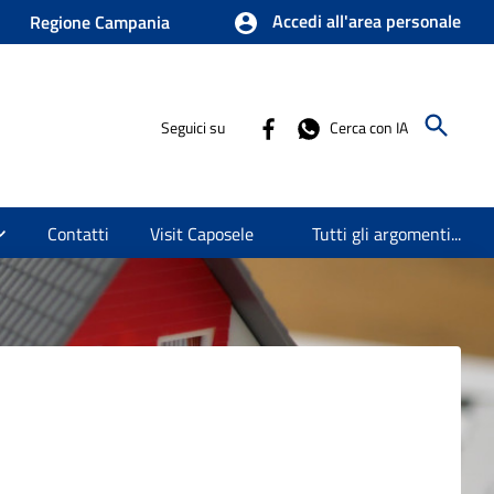
Accedi all'area personale
Regione Campania
Seguici su
Cerca con IA
Contatti
Visit Caposele
Tutti gli argomenti...