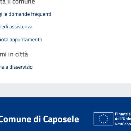
ta il comune
i le domande frequenti
iedi assistenza
nota appuntamento
mi in città
ala disservizio
Comune di Caposele