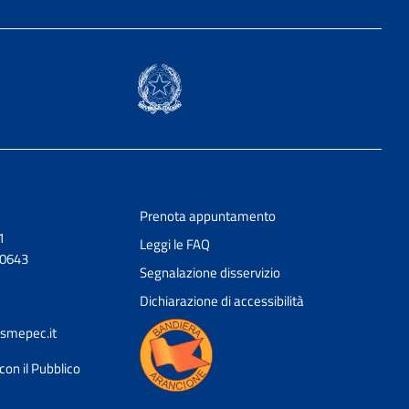
Prenota appuntamento
1
Leggi le FAQ
20643
Segnalazione disservizio
Dichiarazione di accessibilità
smepec.it
con il Pubblico
Ciao 👋