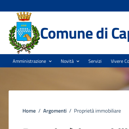
Comune di Ca
Amministrazione
Novità
Servizi
Vivere C
Home
/
Argomenti
/
Proprietà immobiliare