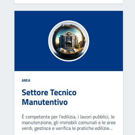
rispetto dei regolamenti e codice della strada,
commercio, edilizia e di sanità locale.
AREA
Settore Tecnico
Manutentivo
È competente per l’edilizia, i lavori pubblici, le
manutenzione, gli immobili comunali e le aree
verdi; gestisce e verifica le pratiche edilizie
presentate da parte dei privati e fornisce