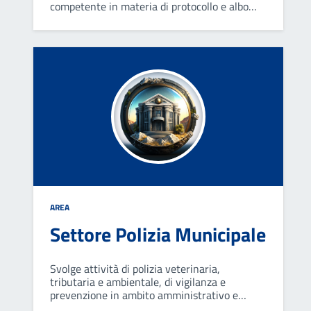
competente in materia di protocollo e albo
pretorio, di servizi scolastici e sociali, di
cultura sport e tempo libero.
AREA
Settore Polizia Municipale
Svolge attività di polizia veterinaria,
tributaria e ambientale, di vigilanza e
prevenzione in ambito amministrativo e
penale; effettua controlli in materia di