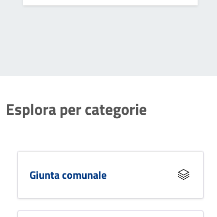
informazioni sul territorio e i piani regolatori.
Esplora per categorie
Giunta comunale