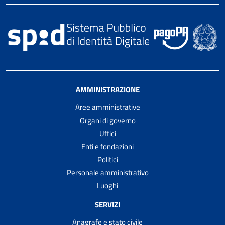
AMMINISTRAZIONE
Aree amministrative
Organi di governo
Uffici
Enti e fondazioni
Politici
Personale amministrativo
Luoghi
SERVIZI
Anagrafe e stato civile