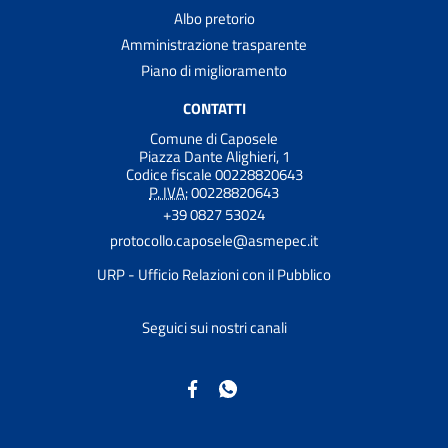
Albo pretorio
Amministrazione trasparente
Piano di miglioramento
CONTATTI
Comune di Caposele
Piazza Dante Alighieri, 1
Codice fiscale 00228820643
P. IVA:
00228820643
+39 0827 53024
protocollo.caposele@asmepec.it
URP - Ufficio Relazioni con il Pubblico
Seguici sui nostri canali