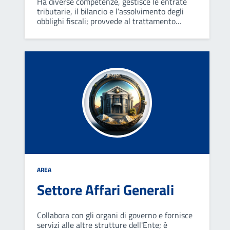
Ha diverse competenze, gestisce le entrate
tributarie, il bilancio e l’assolvimento degli
obblighi fiscali; provvede al trattamento
economico del personale e rilascia le
concessioni cimiteriali; collabora con l'organo
di revisione e il tesoriere.
AREA
Settore Affari Generali
Collabora con gli organi di governo e fornisce
servizi alle altre strutture dell'Ente; è