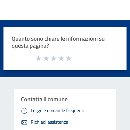
Quanto sono chiare le informazioni su
questa pagina?
Valuta da 1 a 5 stelle la pagina
Valuta 1 stelle su 5
Valuta 2 stelle su 5
Valuta 3 stelle su 5
Valuta 4 stelle su 5
Valuta 5 stelle su 5
Contatta il comune
Leggi le domande frequenti
Richiedi assistenza