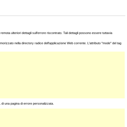
remota ulteriori dettagli sull'errore riscontrato. Tali dettagli possono essere tuttavia
morizzato nella directory radice dell'applicazione Web corrente. L'attributo "mode" del tag
L di una pagina di errore personalizzata.