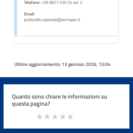
Telefono
: +39 0827 530 24 sel. 3
Email
:
protocollo.caposele@asmepec.it
Ultimo aggiornamento:
13 gennaio 2026, 13:04
Quanto sono chiare le informazioni su
questa pagina?
Valuta da 1 a 5 stelle la pagina
Valuta 1 stelle su 5
Valuta 2 stelle su 5
Valuta 3 stelle su 5
Valuta 4 stelle su 5
Valuta 5 stelle su 5