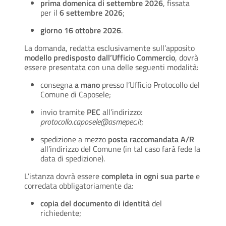
prima domenica di settembre 2026
, fissata
per il
6 settembre 2026
;
giorno 16 ottobre 2026
.
La domanda, redatta esclusivamente sull’apposito
modello predisposto dall’Ufficio Commercio
, dovrà
essere presentata con una delle seguenti modalità:
consegna
a mano
presso l’Ufficio Protocollo del
Comune di Caposele;
invio tramite
PEC
all’indirizzo:
protocollo.caposele@asmepec.it
;
spedizione a mezzo
posta raccomandata A/R
all’indirizzo del Comune (in tal caso farà fede la
data di spedizione).
L’istanza dovrà essere
completa in ogni sua parte
e
corredata obbligatoriamente da:
copia del documento di identità
del
richiedente;