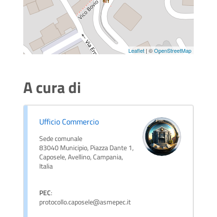
Leaflet
| ©
OpenStreetMap
A cura di
Ufficio Commercio
Sede comunale
83040 Municipio, Piazza Dante 1,
Caposele, Avellino, Campania,
Italia
PEC
:
protocollo.caposele@asmepec.it