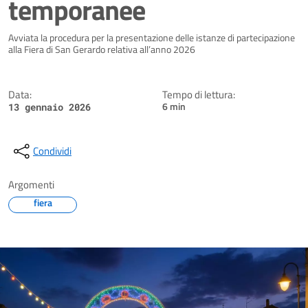
temporanee
Dettagli della notizia
Avviata la procedura per la presentazione delle istanze di partecipazione
alla Fiera di San Gerardo relativa all’anno 2026
Data:
Tempo di lettura:
6 min
13 gennaio 2026
Condividi
Argomenti
fiera