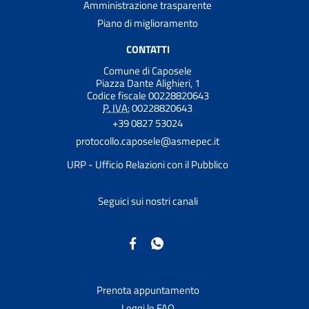
Amministrazione trasparente
Piano di miglioramento
CONTATTI
Comune di Caposele
Piazza Dante Alighieri, 1
Codice fiscale 00228820643
P. IVA:
00228820643
+39 0827 53024
protocollo.caposele@asmepec.it
URP - Ufficio Relazioni con il Pubblico
Seguici sui nostri canali
Prenota appuntamento
Leggi le FAQ