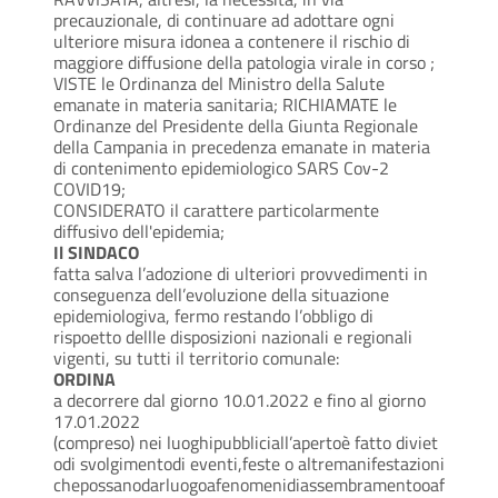
precauzionale, di continuare ad adottare ogni
ulteriore misura idonea a contenere il rischio di
maggiore diffusione della patologia virale in corso ;
VISTE le Ordinanza del Ministro della Salute
emanate in materia sanitaria; RICHIAMATE le
Ordinanze del Presidente della Giunta Regionale
della Campania in precedenza emanate in materia
di contenimento epidemiologico SARS Cov-2
COVID19;
CONSIDERATO il carattere particolarmente
diffusivo dell'epidemia;
Il SINDACO
fatta salva l’adozione di ulteriori provvedimenti in
conseguenza dell’evoluzione della situazione
epidemiologiva, fermo restando l’obbligo di
rispoetto dellle disposizioni nazionali e regionali
vigenti, su tutti il territorio comunale:
ORDINA
a decorrere dal giorno 10.01.2022 e fino al giorno
17.01.2022
(compreso)
nei luoghipubbliciall’apertoè fatto diviet
odi svolgimentodi eventi,feste o altremanifestazioni
chepossanodarluogoafenomenidiassembramentooaf