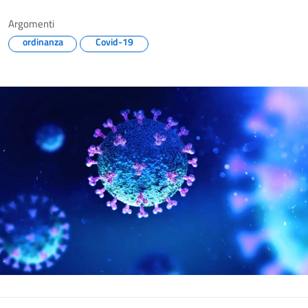
Argomenti
ordinanza
Covid-19