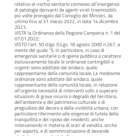
relativo al rischio sanitario connesso all’insorgenza
di patologie derivanti da agenti virali trasmissibili,
più volte prorogato dal Consiglio dei Ministri, da
ultimo fino al 31 marzo 2022, in data 14 dicembre
2021;
VISTA la Ordinanza della Regione Campania n. 1 del
07.01.2022;
VISTO l’art. 50 d.lgs. D.Lgs. 18 agosto 2000 n.267, a
mente del quale “5. In particolare, in caso di
emergenze sanitarie o di igiene pubblica a carattere
esclusivamente locale le ordinanze contingibili e
urgenti sono adottate dal sindaco, quale
rappresentante della comunità locale. Le medesime
ordinanze sono adottate dal sindaco, quale
rappresentante della comunità locale, in relazione
all’urgente necessità di interventi volti a superare
situazioni di grave incuria o degrado del territorio,
dell’ambiente e del patrimonio culturale o di
pregiudizio del decoro e della vivibilità urbana, con
particolare riferimento alle esigenze di tutela della
tranquillità e del riposo dei residenti, anche
intervenendo in materia di orari di vendita, anche
per asporto, e di somministrazione di bevande