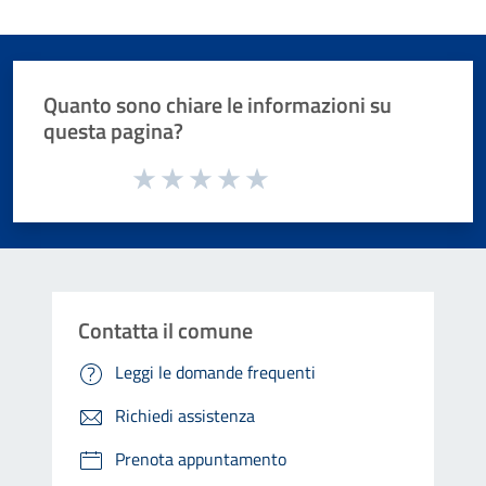
Quanto sono chiare le informazioni su
questa pagina?
Valuta da 1 a 5 stelle la pagina
Valuta 1 stelle su 5
Valuta 2 stelle su 5
Valuta 3 stelle su 5
Valuta 4 stelle su 5
Valuta 5 stelle su 5
Contatta il comune
Leggi le domande frequenti
Richiedi assistenza
Prenota appuntamento