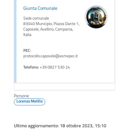
Giunta Comunale
Sede comunale
83040 Municipio, Piazza Dante 1,
Caposele, Avellino, Campania,
Italia
PEC
:
protocollo.caposele@asmepec.it
Telefono
: +39 0827 530 24
Persone
Lorenzo Melillo
Ultimo aggiornamento:
18 ottobre 2023, 15:10