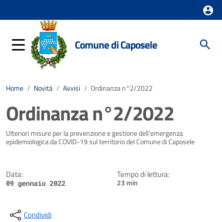
Comune di Caposele
Home
/
Novità
/
Avvisi
/
Ordinanza n°2/2022
Ordinanza n°2/2022
Dettagli della notizia
Ulteriori misure per la prevenzione e gestione dell’emergenza
epidemiologica da COVID-19 sul territorio del Comune di Caposele
Data:
Tempo di lettura:
23 min
09 gennaio 2022
Condividi