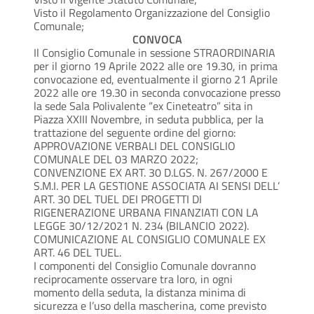
Visto il Regolamento Organizzazione del Consiglio
Comunale;
CONVOCA
Il Consiglio Comunale in sessione STRAORDINARIA
per il giorno 19 Aprile 2022 alle ore 19.30, in prima
convocazione ed, eventualmente il giorno 21 Aprile
2022 alle ore 19.30 in seconda convocazione presso
la sede Sala Polivalente “ex Cineteatro” sita in
Piazza XXIII Novembre, in seduta pubblica, per la
trattazione del seguente ordine del giorno:
APPROVAZIONE VERBALI DEL CONSIGLIO
COMUNALE DEL 03 MARZO 2022;
CONVENZIONE EX ART. 30 D.LGS. N. 267/2000 E
S.M.I. PER LA GESTIONE ASSOCIATA AI SENSI DELL’
ART. 30 DEL TUEL DEI PROGETTI DI
RIGENERAZIONE URBANA FINANZIATI CON LA
LEGGE 30/12/2021 N. 234 (BILANCIO 2022).
COMUNICAZIONE AL CONSIGLIO COMUNALE EX
ART. 46 DEL TUEL.
I componenti del Consiglio Comunale dovranno
reciprocamente osservare tra loro, in ogni
momento della seduta, la distanza minima di
sicurezza e l’uso della mascherina, come previsto