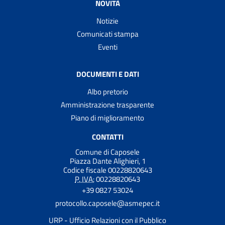
NOVITÀ
Notizie
Comunicati stampa
Eventi
DOCUMENTI E DATI
Albo pretorio
Amministrazione trasparente
Piano di miglioramento
CONTATTI
Comune di Caposele
Piazza Dante Alighieri, 1
Codice fiscale 00228820643
P. IVA:
00228820643
+39 0827 53024
protocollo.caposele@asmepec.it
URP - Ufficio Relazioni con il Pubblico