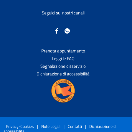
Seguici sui nostri canali
Prenota appuntamento
Leggi le FAQ
Segnalazione disservizio
Dichiarazione di accessibilità
Privacy-Cookies
|
Note Legali
|
Contatti
|
Dichiarazione di
accessibilità