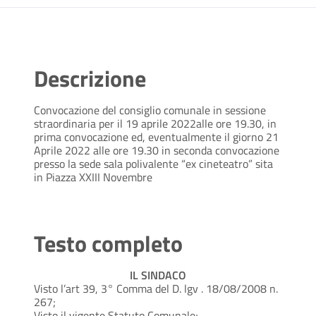
Descrizione
Convocazione del consiglio comunale in sessione
straordinaria per il 19 aprile 2022alle ore 19.30, in
prima convocazione ed, eventualmente il giorno 21
Aprile 2022 alle ore 19.30 in seconda convocazione
presso la sede sala polivalente “ex cineteatro” sita
in Piazza XXIII Novembre
Testo completo
IL SINDACO
Visto l’art 39, 3° Comma del D. lgv . 18/08/2008 n.
267;
Visto il vigente Statuto Comunale;