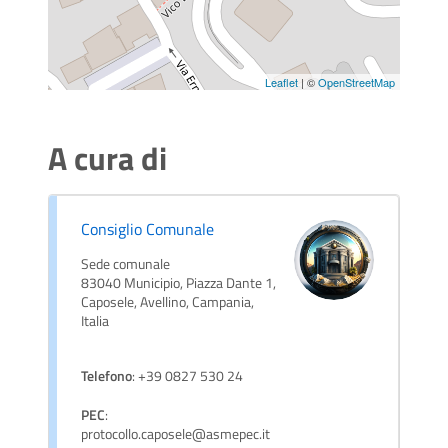
Leaflet
| ©
OpenStreetMap
A cura di
Consiglio Comunale
Sede comunale
83040 Municipio, Piazza Dante 1,
Caposele, Avellino, Campania,
Italia
Telefono
: +39 0827 530 24
PEC
:
protocollo.caposele@asmepec.it