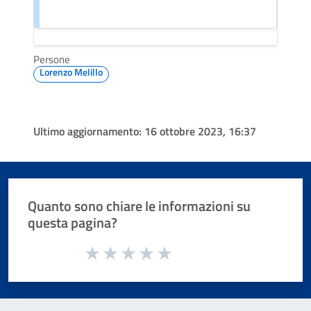
Persone
Lorenzo Melillo
Ultimo aggiornamento:
16 ottobre 2023, 16:37
Quanto sono chiare le informazioni su
questa pagina?
Valuta da 1 a 5 stelle la pagina
Valuta 1 stelle su 5
Valuta 2 stelle su 5
Valuta 3 stelle su 5
Valuta 4 stelle su 5
Valuta 5 stelle su 5