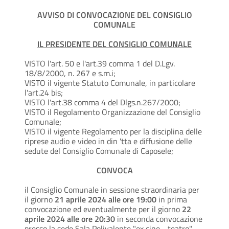
AVVISO DI CONVOCAZIONE DEL CONSIGLIO
COMUNALE
IL PRESIDENTE DEL CONSIGLIO COMUNALE
VISTO l'art. 50 e l'art.39 comma 1 del D.Lgv.
18/8/2000, n. 267 e s.m.i;
VISTO il vigente Statuto Comunale, in particolare
l'art.24 bis;
VISTO l'art.38 comma 4 del Dlgs.n.267/2000;
VISTO il Regolamento Organizzazione del Consiglio
Comunale;
VISTO il vigente Regolamento per la disciplina delle
riprese audio e video in din 'tta e diffusione delle
sedute del Consiglio Comunale di Caposele;
CONVOCA
il Consiglio Comunale in sessione straordinaria per
il giorno
21 aprile 2024 alle ore 19:00
in prima
convocazione ed eventualmente per il giorno
22
aprile 2024 alle ore 20:30
in seconda convocazione
presso la sede Sala Polivalente "ex cine­ - teatro"