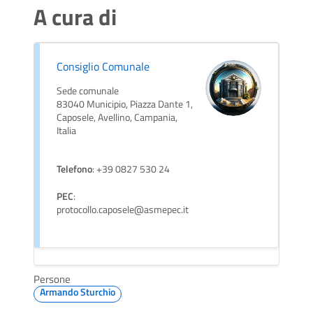
A cura di
Consiglio Comunale
Sede comunale
83040 Municipio, Piazza Dante 1,
Caposele, Avellino, Campania,
Italia
Telefono
: +39 0827 530 24
PEC
:
protocollo.caposele@asmepec.it
Persone
Armando Sturchio