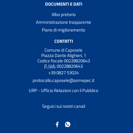
DOCUMENTI E DATI
Albo pretorio
Amministrazione trasparente
Piano di miglioramento
CONTATTI
Comune di Caposele
Piazza Dante Alighieri, 1
Codice fiscale 00228820643
P. IVA:
00228820643
+39 0827 53024
protocollo.caposele@asmepec.it
URP - Ufficio Relazioni con il Pubblico
Seguici sui nostri canali