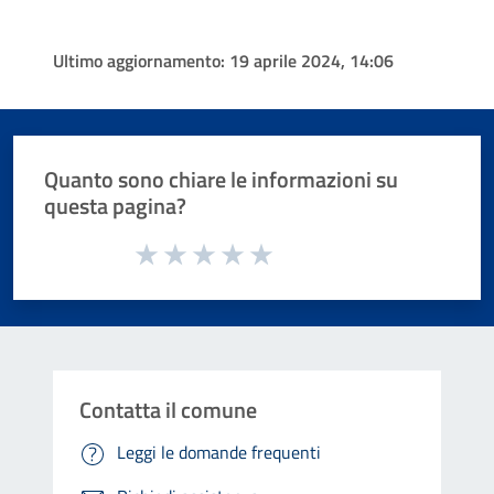
Ultimo aggiornamento:
19 aprile 2024, 14:06
Quanto sono chiare le informazioni su
questa pagina?
Valuta da 1 a 5 stelle la pagina
Valuta 1 stelle su 5
Valuta 2 stelle su 5
Valuta 3 stelle su 5
Valuta 4 stelle su 5
Valuta 5 stelle su 5
Contatta il comune
Leggi le domande frequenti