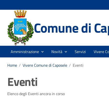
Comune di Ca
Amministrazione
Novità
Servizi
Vivere C
Home
/
Vivere Comune di Caposele
/
Eventi
Eventi
Elenco degli Eventi ancora in corso