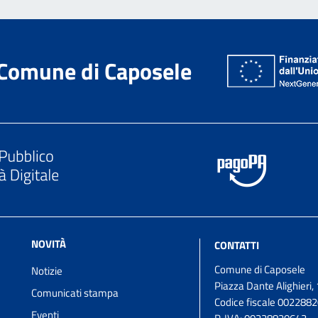
Comune di Caposele
NOVITÀ
CONTATTI
Comune di Caposele
Notizie
Piazza Dante Alighieri, 
Comunicati stampa
Codice fiscale 002288
Eventi