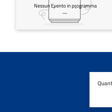
Nessun Evento in programma
Quant
Valuta da 